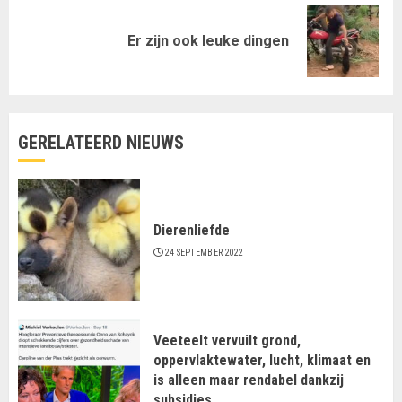
Volgende
Er zijn ook leuke dingen
bericht:
GERELATEERD NIEUWS
Dierenliefde
24 SEPTEMBER 2022
Veeteelt vervuilt grond,
oppervlaktewater, lucht, klimaat en
is alleen maar rendabel dankzij
subsidies