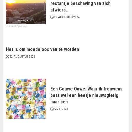
restantje beschaving van zich
afwierp…
22 AUGUSTUS 2024
Het is om moedeloos van te worden
22 AUGUSTUS 2024
Een Gouwe Ouwe: Waar ik trouwens
best wel een beetje nieuwsgierig
naar ben
5 MEI 2023