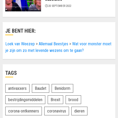
20 SEPTEMBER 2022
JE BENT HIER:
Loek van Weezep
>
Allemaal Beestjes
>
Wat voor monster moet
je zijn om zo met levende wezens om te gaan?
TAGS
antivaxxers
Baudet
Benidorm
bestrijdingsmiddelen
Brexit
brood
corona-ontkenners
coronavirus
dieren