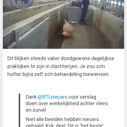
Dit blijken steeds vaker doodgewone dagelijkse
praktijken te zijn in slachterijen. Je zou zo’n
hufter bijna zelf zo’n behandeling toewensen.
Dank
@RTLnieuws
voor verslag
doen over werkelijkheid achter vlees
en zuivel
Niet alle beelden hebben nieuws
gehaald. Kijk, deel. Dit is ‘het beste’