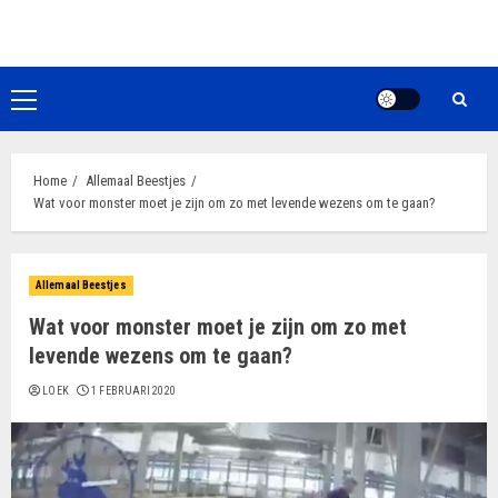
Ga
naar
de
inhoud
Primair
menu
Home
Allemaal Beestjes
Wat voor monster moet je zijn om zo met levende wezens om te gaan?
Allemaal Beestjes
Wat voor monster moet je zijn om zo met
levende wezens om te gaan?
LOEK
1 FEBRUARI 2020