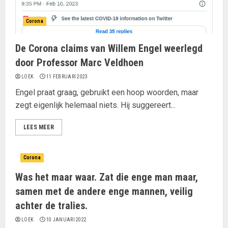
Corona
De Corona claims van Willem Engel weerlegd
door Professor Marc Veldhoen
LOEK
11 FEBRUARI 2023
Engel praat graag, gebruikt een hoop woorden, maar
zegt eigenlijk helemaal niets. Hij suggereert...
LEES MEER
Corona
Was het maar waar. Zat die enge man maar,
samen met de andere enge mannen, veilig
achter de tralies.
LOEK
10 JANUARI 2022