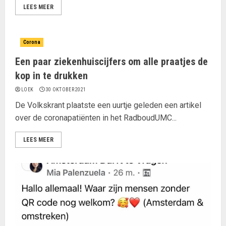
LEES MEER
Corona
Een paar ziekenhuiscijfers om alle praatjes de
kop in te drukken
LOEK
30 OKTOBER 2021
De Volkskrant plaatste een uurtje geleden een artikel
over de coronapatiënten in het RadboudUMC...
LEES MEER