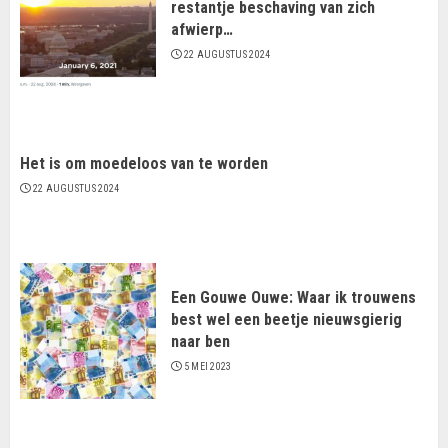
restantje beschaving van zich
afwierp…
22 AUGUSTUS 2024
Het is om moedeloos van te worden
22 AUGUSTUS 2024
Een Gouwe Ouwe: Waar ik trouwens
best wel een beetje nieuwsgierig
naar ben
5 MEI 2023