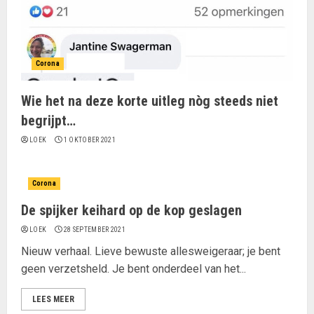
Corona
Wie het na deze korte uitleg nòg steeds niet
begrijpt…
LOEK
1 OKTOBER 2021
Corona
De spijker keihard op de kop geslagen
LOEK
28 SEPTEMBER 2021
Nieuw verhaal. Lieve bewuste allesweigeraar; je bent
geen verzetsheld. Je bent onderdeel van het...
LEES MEER