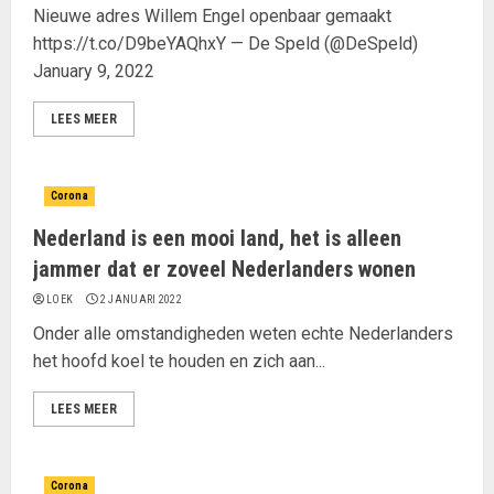
Nieuwe adres Willem Engel openbaar gemaakt
https://t.co/D9beYAQhxY — De Speld (@DeSpeld)
January 9, 2022
LEES MEER
Corona
Nederland is een mooi land, het is alleen
jammer dat er zoveel Nederlanders wonen
LOEK
2 JANUARI 2022
Onder alle omstandigheden weten echte Nederlanders
het hoofd koel te houden en zich aan...
LEES MEER
Corona