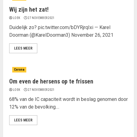
Wij zijn het zat!
LOEK
27 NOVEMBER 2021
Duidelijk zo? pic.twitter.com/bDYRjrqIxi — Karel
Doorman (@KarelDoorman3) November 26, 2021
LEES MEER
Corona
Om even de hersens op te frissen
LOEK
27 NOVEMBER 2021
68% van de IC capaciteit wordt in beslag genomen door
12% van de bevolking....
LEES MEER