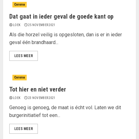
Corona
Dat gaat in ieder geval de goede kant op
LOEK
25 NOVEMBER 2021
Als die horzel veilig is opgesloten, dan is er in ieder
geval één brandhaard...
LEES MEER
Corona
Tot hier en niet verder
LOEK
23 NOVEMBER 2021
Genoeg is genoeg, de maat is écht vol. Laten we dit
burgerinitiatief tot een...
LEES MEER