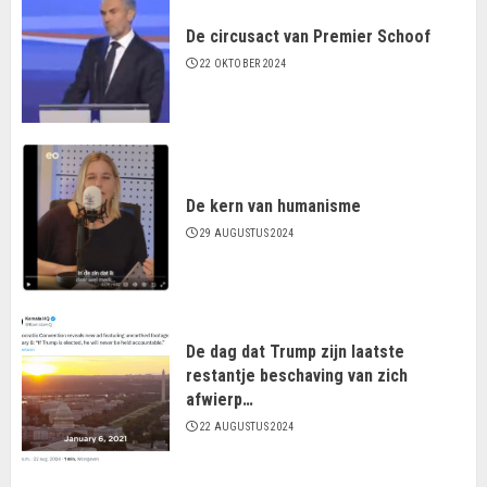
De circusact van Premier Schoof
22 OKTOBER 2024
De kern van humanisme
29 AUGUSTUS 2024
De dag dat Trump zijn laatste
restantje beschaving van zich
afwierp…
22 AUGUSTUS 2024