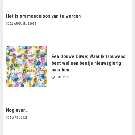
Het is om moedeloos van te worden
22 AUGUSTUS 2024
Een Gouwe Ouwe: Waar ik trouwens
best wel een beetje nieuwsgierig
naar ben
5 MEI 2023
Nog even…
9 APRIL 2023