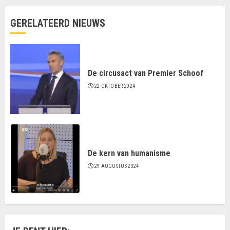
GERELATEERD NIEUWS
De circusact van Premier Schoof
22 OKTOBER 2024
De kern van humanisme
29 AUGUSTUS 2024