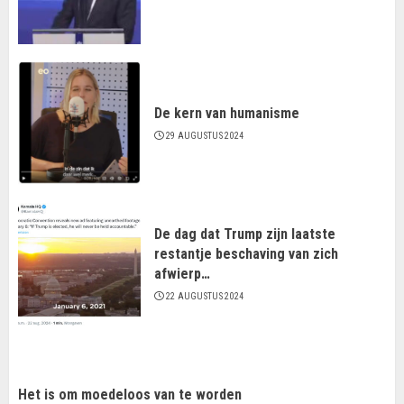
De kern van humanisme
29 AUGUSTUS 2024
De dag dat Trump zijn laatste
restantje beschaving van zich
afwierp…
22 AUGUSTUS 2024
Het is om moedeloos van te worden