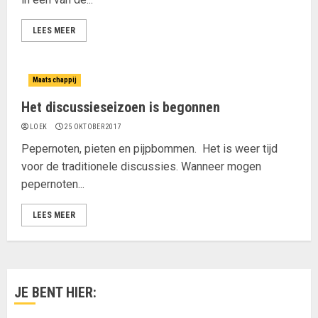
LEES MEER
Maatschappij
Het discussieseizoen is begonnen
LOEK
25 OKTOBER 2017
Pepernoten, pieten en pijpbommen. Het is weer tijd
voor de traditionele discussies. Wanneer mogen
pepernoten...
LEES MEER
JE BENT HIER: