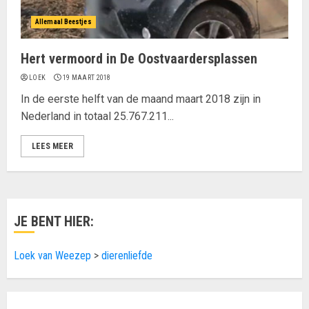
Allemaal Beestjes
Hert vermoord in De Oostvaardersplassen
LOEK
19 MAART 2018
In de eerste helft van de maand maart 2018 zijn in
Nederland in totaal 25.767.211...
LEES MEER
JE BENT HIER:
Loek van Weezep
>
dierenliefde