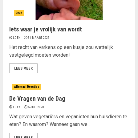
Leuk
Iets waar je vrolijk van wordt
LOEK
31 MAART 2022
Het recht van varkens op een kusje zou wettelijk
vastgelegd moeten worden!
LEES MEER
Allemaal Beestjes
De Vragen van de Dag
LOEK
5 JULI 2020
Wat geven vegetariërs en veganisten hun huisdieren te
eten? En waarom? Wanneer gaan we...
LEES MEER