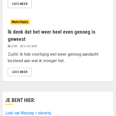
LEES MEER
Maatschappij
Ik denk dat het weer heel even genoeg is
geweest
LOEK
5 JULI 2020
Zucht. Ik heb voorlopig wel weer genoeg aandacht
besteed aan wat ik vroeger het...
LEES MEER
JE BENT HIER:
Loek van Weezep
>
slavernij