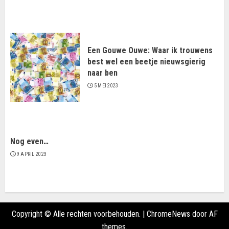
Een Gouwe Ouwe: Waar ik trouwens
best wel een beetje nieuwsgierig
naar ben
5 MEI 2023
Nog even…
9 APRIL 2023
Copyright © Alle rechten voorbehouden.
|
ChromeNews
door AF
themes.