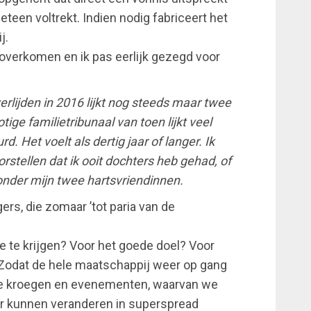
teen voltrekt. Indien nodig fabriceert het
j.
 overkomen en ik pas eerlijk gezegd voor
verlijden in 2016 lijkt nog steeds maar twee
ge familietribunaal van toen lijkt veel
rd. Het voelt als dertig jaar of langer. Ik
rstellen dat ik ooit dochters heb gehad, of
onder mijn twee hartsvriendinnen.
ers, die zomaar ’tot paria van de
je te krijgen? Voor het goede doel? Voor
Zodat de hele maatschappij weer op gang
die kroegen en evenementen, waarvan we
r kunnen veranderen in superspread