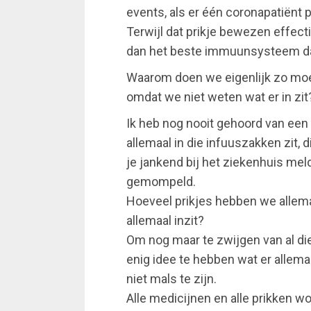
events, als er één coronapatiënt 
Terwijl dat prikje bewezen effect
dan het beste immuunsysteem dat
Waarom doen we eigenlijk zo moeil
omdat we niet weten wat er in zit
Ik heb nog nooit gehoord van een 
allemaal in die infuuszakken zit,
je jankend bij het ziekenhuis meld
gemompeld.
Hoeveel prikjes hebben we allem
allemaal inzit?
Om nog maar te zwijgen van al di
enig idee te hebben wat er allemaal
niet mals te zijn.
Alle medicijnen en alle prikken 