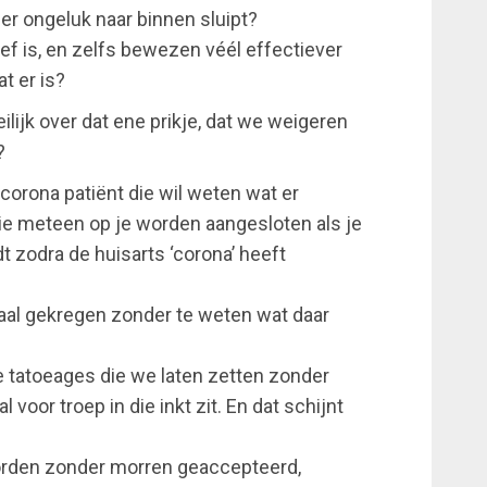
per ongeluk naar binnen sluipt?
ief is, en zelfs bewezen véél effectiever
 er is?
ijk over dat ene prikje, dat we weigeren
?
corona patiënt die wil weten wat er
 die meteen op je worden aangesloten als je
t zodra de huisarts ‘corona’ heeft
aal gekregen zonder te weten wat daar
e tatoeages die we laten zetten zonder
 voor troep in die inkt zit. En dat schijnt
worden zonder morren geaccepteerd,