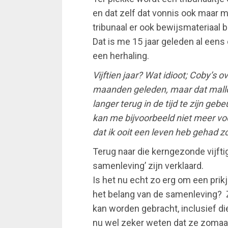
en dat zelf dat vonnis ook maar me
tribunaal er ook bewijsmateriaal bi
Dat is me 15 jaar geleden al eens
een herhaling.
Vijftien jaar? Wat idioot; Coby’s o
maanden geleden, maar dat malloti
langer terug in de tijd te zijn gebeu
kan me bijvoorbeeld niet meer voo
dat ik ooit een leven heb gehad z
Terug naar die kerngezonde vijftig
samenleving’ zijn verklaard.
Is het nu echt zo erg om een prik
het belang van de samenleving? 
kan worden gebracht, inclusief 
nu wel zeker weten dat ze zomaa