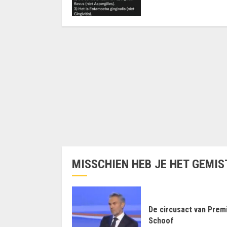
MISSCHIEN HEB JE HET GEMIS
De circusact van Prem
Schoof