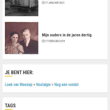
17 JANUARI 2021
Mijn ouders in de jaren dertig
17 FEBRUARI 2019
JE BENT HIER:
Loek van Weezep
>
Nostalgie
>
Nog een vondst
TAGS