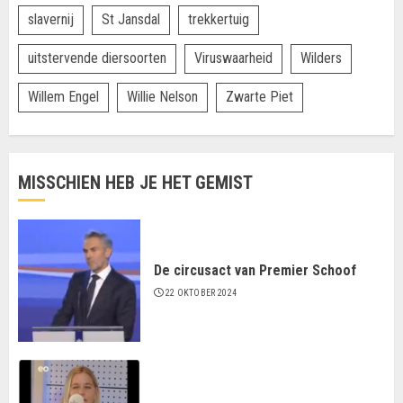
slavernij
St Jansdal
trekkertuig
uitstervende diersoorten
Viruswaarheid
Wilders
Willem Engel
Willie Nelson
Zwarte Piet
MISSCHIEN HEB JE HET GEMIST
De circusact van Premier Schoof
22 OKTOBER 2024