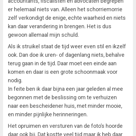
accountants, fiscalisten en advocaten begrepen
er helemaal niets van. Alleen het schorriemorrie
zelf verkondigt de enige, echte waarheid en niets
kan daar verandering in brengen. Het is dus
gewoon allemaal mijn schuld.
Als ik struikel staat de tijd weer even stil en ikzelf
ook. Dan doe ik uren- of dagenlang niets, behalve
terug gaan in de tijd. Daar moet een einde aan
komen en daar is een grote schoonmaak voor
nodig.
In feite ben ik daar bijna een jaar geleden al mee
begonnen met de beslissing om te verhuizen
naar een bescheidener huis, met minder mooie,
en minder pijnlijke herinneringen.
Het opruimen en versturen van de foto’s hoorde
daar ook bij. Dat kostte veel tijd maar ik heb daar