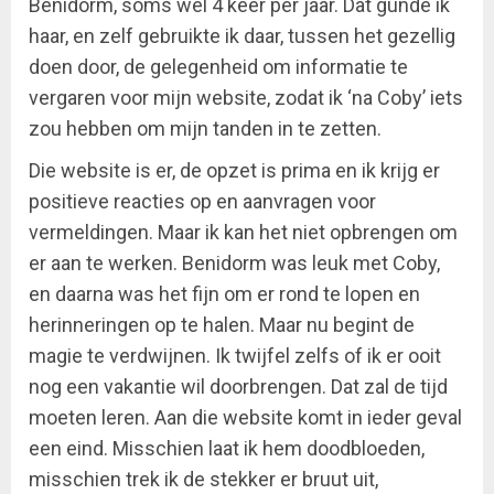
Benidorm, soms wel 4 keer per jaar. Dat gunde ik
haar, en zelf gebruikte ik daar, tussen het gezellig
doen door, de gelegenheid om informatie te
vergaren voor mijn website, zodat ik ‘na Coby’ iets
zou hebben om mijn tanden in te zetten.
Die website is er, de opzet is prima en ik krijg er
positieve reacties op en aanvragen voor
vermeldingen. Maar ik kan het niet opbrengen om
er aan te werken. Benidorm was leuk met Coby,
en daarna was het fijn om er rond te lopen en
herinneringen op te halen. Maar nu begint de
magie te verdwijnen. Ik twijfel zelfs of ik er ooit
nog een vakantie wil doorbrengen. Dat zal de tijd
moeten leren. Aan die website komt in ieder geval
een eind. Misschien laat ik hem doodbloeden,
misschien trek ik de stekker er bruut uit,