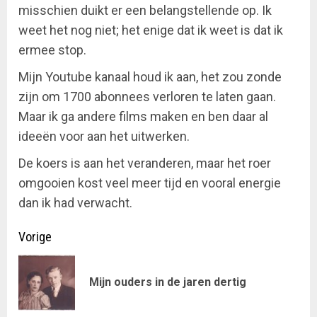
misschien duikt er een belangstellende op. Ik
weet het nog niet; het enige dat ik weet is dat ik
ermee stop.
Mijn Youtube kanaal houd ik aan, het zou zonde
zijn om 1700 abonnees verloren te laten gaan.
Maar ik ga andere films maken en ben daar al
ideeën voor aan het uitwerken.
De koers is aan het veranderen, maar het roer
omgooien kost veel meer tijd en vooral energie
dan ik had verwacht.
Doorgaan
Vorige
met
Vor
Mijn ouders in de jaren dertig
lezen
ber