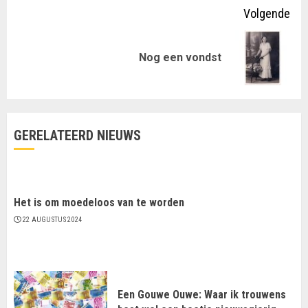
Volgende
Volgende
Nog een vondst
bericht:
GERELATEERD NIEUWS
Het is om moedeloos van te worden
22 AUGUSTUS 2024
Een Gouwe Ouwe: Waar ik trouwens