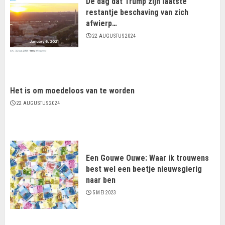
De dag dat Trump zijn laatste
restantje beschaving van zich
afwierp…
22 AUGUSTUS 2024
Het is om moedeloos van te worden
22 AUGUSTUS 2024
Een Gouwe Ouwe: Waar ik trouwens
best wel een beetje nieuwsgierig
naar ben
5 MEI 2023