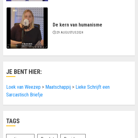
De kern van humanisme
29 AUGUSTUS 2024
JE BENT HIER:
Loek van Weezep
>
Maatschappij
>
Lieke Schrijft een
Sarcastisch Briefje
TAGS