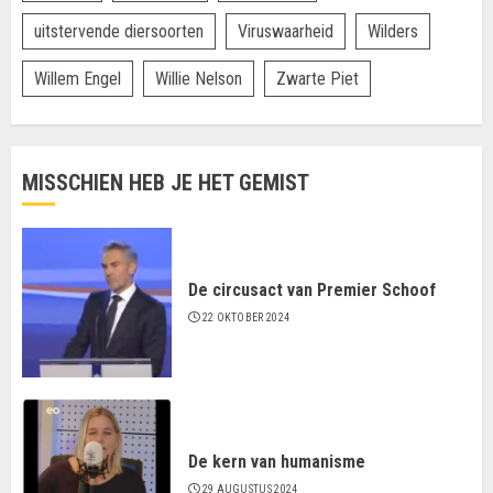
uitstervende diersoorten
Viruswaarheid
Wilders
Willem Engel
Willie Nelson
Zwarte Piet
MISSCHIEN HEB JE HET GEMIST
De circusact van Premier Schoof
22 OKTOBER 2024
De kern van humanisme
29 AUGUSTUS 2024