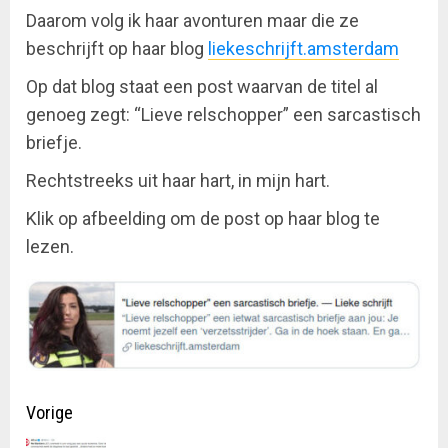
Daarom volg ik haar avonturen maar die ze
beschrijft op haar blog
liekeschrijft.amsterdam
Op dat blog staat een post waarvan de titel al
genoeg zegt: “Lieve relschopper” een sarcastisch
briefje.
Rechtstreeks uit haar hart, in mijn hart.
Klik op afbeelding om de post op haar blog te
lezen.
Doorgaan
Vorige