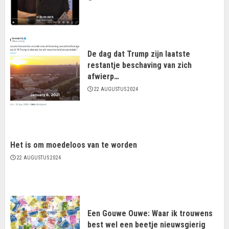
De dag dat Trump zijn laatste
restantje beschaving van zich
afwierp…
22 AUGUSTUS 2024
Het is om moedeloos van te worden
22 AUGUSTUS 2024
Een Gouwe Ouwe: Waar ik trouwens
best wel een beetje nieuwsgierig