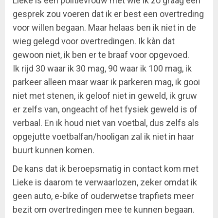
Lieke is een politievrouw met wie ik zo graag een
gesprek zou voeren dat ik er best een overtreding
voor willen begaan. Maar helaas ben ik niet in de
wieg gelegd voor overtredingen. Ik kàn dat
gewoon niet, ik ben er te braaf voor opgevoed.
Ik rijd 30 waar ik 30 mag, 90 waar ik 100 mag, ik
parkeer alleen maar waar ik parkeren mag, ik gooi
niet met stenen, ik geloof niet in geweld, ik gruw
er zelfs van, ongeacht of het fysiek geweld is of
verbaal. En ik houd niet van voetbal, dus zelfs als
opgejutte voetbalfan/hooligan zal ik niet in haar
buurt kunnen komen.
De kans dat ik beroepsmatig in contact kom met
Lieke is daarom te verwaarlozen, zeker omdat ik
geen auto, e-bike of ouderwetse trapfiets meer
bezit om overtredingen mee te kunnen begaan.