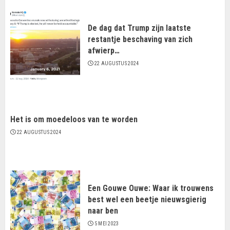
De dag dat Trump zijn laatste
restantje beschaving van zich
afwierp…
22 AUGUSTUS 2024
Het is om moedeloos van te worden
22 AUGUSTUS 2024
Een Gouwe Ouwe: Waar ik trouwens
best wel een beetje nieuwsgierig
naar ben
5 MEI 2023