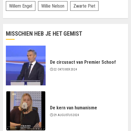
Willem Engel
Willie Nelson
Zwarte Piet
MISSCHIEN HEB JE HET GEMIST
De circusact van Premier Schoof
22 OKTOBER 2024
De kern van humanisme
29 AUGUSTUS 2024