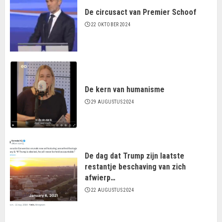
De circusact van Premier Schoof
22 OKTOBER 2024
De kern van humanisme
29 AUGUSTUS 2024
De dag dat Trump zijn laatste
restantje beschaving van zich
afwierp…
22 AUGUSTUS 2024