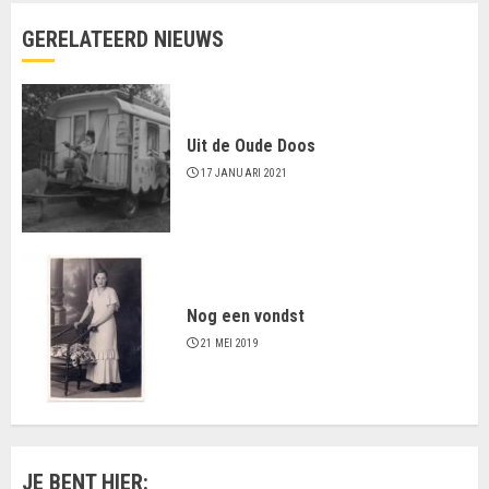
GERELATEERD NIEUWS
Uit de Oude Doos
17 JANUARI 2021
Nog een vondst
21 MEI 2019
JE BENT HIER: