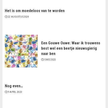
Het is om moedeloos van te worden
22 AUGUSTUS 2024
Een Gouwe Ouwe: Waar ik trouwens
best wel een beetje nieuwsgierig
naar ben
5 MEI 2023
Nog even…
9 APRIL 2023