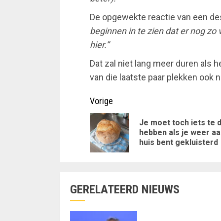
De opgewekte reactie van een d
beginnen in te zien dat er nog zo v
hier.”
Dat zal niet lang meer duren als 
van die laatste paar plekken ook n
Doorgaan
Vorige
met
Je moet toch iets te 
hebben als je weer a
lezen
huis bent gekluisterd
GERELATEERD NIEUWS