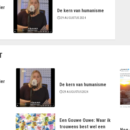
ier
De kern van humanisme
29 AUGUSTUS 2024
T
ier
De kern van humanisme
29 AUGUSTUS 2024
Een Gouwe Ouwe: Waar ik
trouwens best wel een
Nog 