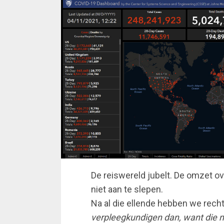
De reiswereld jubelt. De omzet ove
niet aan te slepen.
Na al die ellende hebben we rech
verpleegkundigen dan, want die 