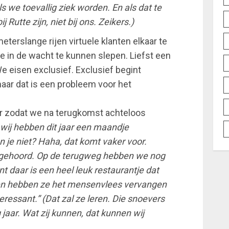
ls we toevallig ziek worden. En als dat te
 Rutte zijn, niet bij ons. Zeikers.)
terslange rijen virtuele klanten elkaar te
e in de wacht te kunnen slepen. Liefst een
We eisen exclusief. Exclusief begint
ar dat is een probleem voor het
ur zodat we na terugkomst achteloos
 wij hebben dit jaar een maandje
 je niet? Haha, dat komt vaker voor.
n gehoord. Op de terugweg hebben we nog
t daar is een heel leuk restaurantje dat
een hebben ze het mensenvlees vervangen
eressant.” (Dat zal ze leren. Die snoevers
 jaar. Wat zij kunnen, dat kunnen wij