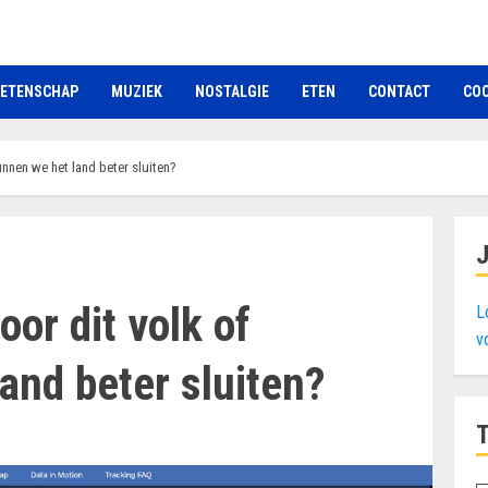
ETENSCHAP
MUZIEK
NOSTALGIE
ETEN
CONTACT
COO
unnen we het land beter sluiten?
oor dit volk of
L
v
and beter sluiten?