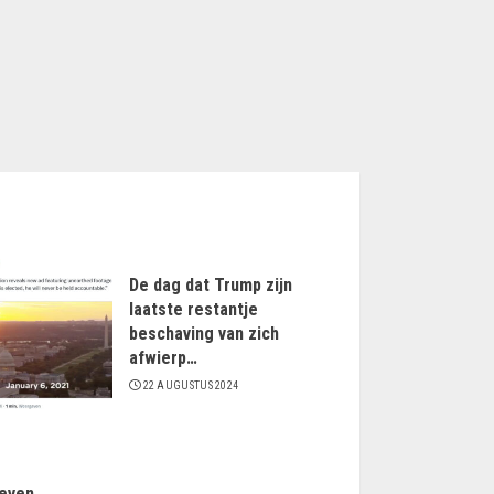
De dag dat Trump zijn
laatste restantje
beschaving van zich
afwierp…
22 AUGUSTUS 2024
even…