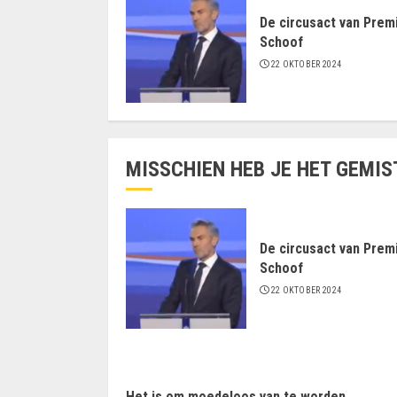
De circusact van Prem
Schoof
22 OKTOBER 2024
MISSCHIEN HEB JE HET GEMIS
De circusact van Prem
Schoof
22 OKTOBER 2024
Het is om moedeloos van te worden