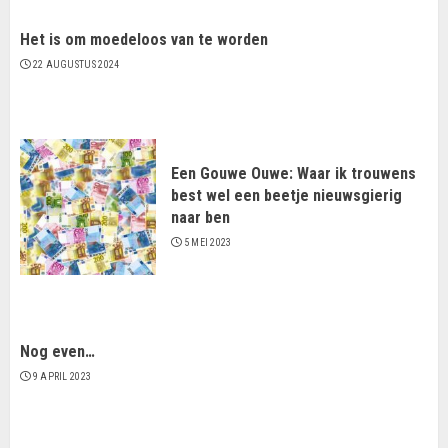
Het is om moedeloos van te worden
22 AUGUSTUS 2024
Een Gouwe Ouwe: Waar ik trouwens
best wel een beetje nieuwsgierig
naar ben
5 MEI 2023
Nog even…
9 APRIL 2023