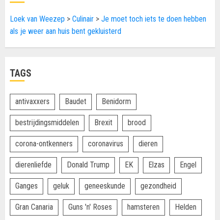
Loek van Weezep
>
Culinair
>
Je moet toch iets te doen hebben
als je weer aan huis bent gekluisterd
TAGS
antivaxxers
Baudet
Benidorm
bestrijdingsmiddelen
Brexit
brood
corona-ontkenners
coronavirus
dieren
dierenliefde
Donald Trump
EK
Elzas
Engel
Ganges
geluk
geneeskunde
gezondheid
Gran Canaria
Guns 'n' Roses
hamsteren
Helden