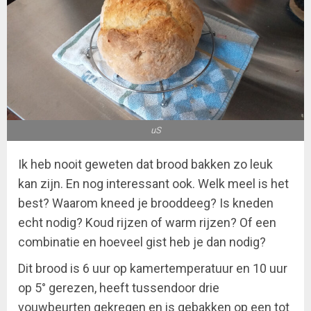
uS
Ik heb nooit geweten dat brood bakken zo leuk
kan zijn. En nog interessant ook. Welk meel is het
best? Waarom kneed je brooddeeg? Is kneden
echt nodig? Koud rijzen of warm rijzen? Of een
combinatie en hoeveel gist heb je dan nodig?
Dit brood is 6 uur op kamertemperatuur en 10 uur
op 5° gerezen, heeft tussendoor drie
vouwbeurten gekregen en is gebakken op een tot