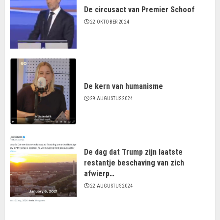
De circusact van Premier Schoof
22 OKTOBER 2024
De kern van humanisme
29 AUGUSTUS 2024
De dag dat Trump zijn laatste
restantje beschaving van zich
afwierp…
22 AUGUSTUS 2024