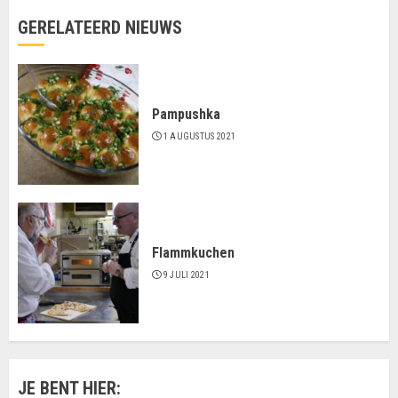
GERELATEERD NIEUWS
Pampushka
1 AUGUSTUS 2021
Flammkuchen
9 JULI 2021
JE BENT HIER: