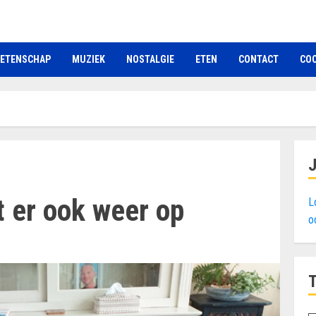
ETENSCHAP
MUZIEK
NOSTALGIE
ETEN
CONTACT
COO
t er ook weer op
L
o