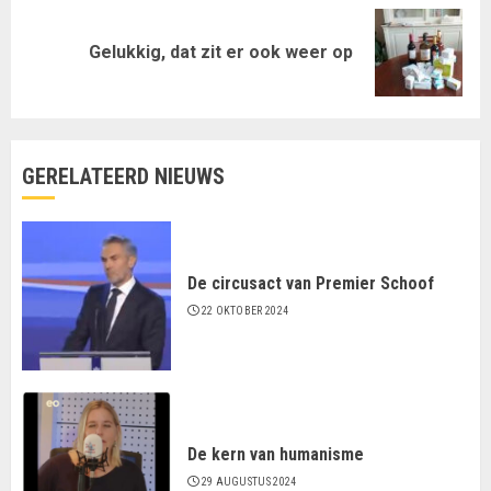
Volgende
Gelukkig, dat zit er ook weer op
bericht:
GERELATEERD NIEUWS
De circusact van Premier Schoof
22 OKTOBER 2024
De kern van humanisme
29 AUGUSTUS 2024