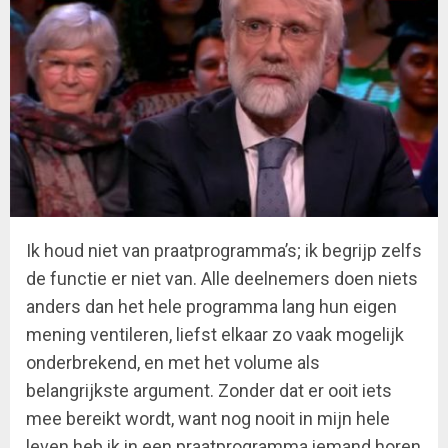
Ik houd niet van praatprogramma’s; ik begrijp zelfs
de functie er niet van. Alle deelnemers doen niets
anders dan het hele programma lang hun eigen
mening ventileren, liefst elkaar zo vaak mogelijk
onderbrekend, en met het volume als
belangrijkste argument. Zonder dat er ooit iets
mee bereikt wordt, want nog nooit in mijn hele
leven heb ik in een praatprogramma iemand horen