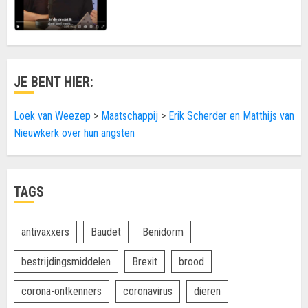
JE BENT HIER:
Loek van Weezep
>
Maatschappij
>
Erik Scherder en Matthijs van
Nieuwkerk over hun angsten
TAGS
antivaxxers
Baudet
Benidorm
bestrijdingsmiddelen
Brexit
brood
corona-ontkenners
coronavirus
dieren