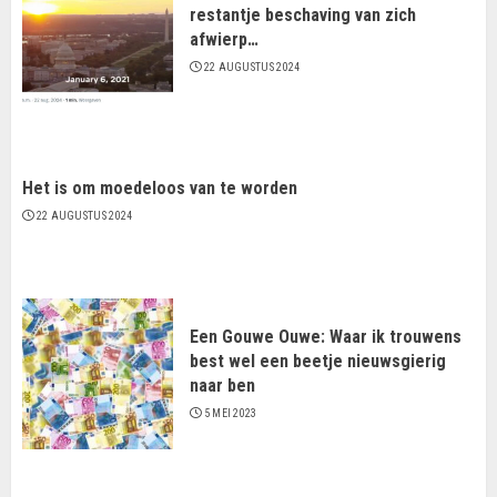
restantje beschaving van zich
afwierp…
22 AUGUSTUS 2024
Het is om moedeloos van te worden
22 AUGUSTUS 2024
Een Gouwe Ouwe: Waar ik trouwens
best wel een beetje nieuwsgierig
naar ben
5 MEI 2023