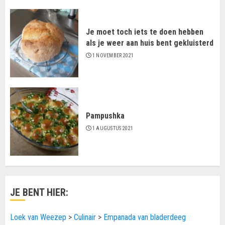
Je moet toch iets te doen hebben
als je weer aan huis bent gekluisterd
1 NOVEMBER 2021
Pampushka
1 AUGUSTUS 2021
JE BENT HIER:
Loek van Weezep
>
Culinair
>
Empanada van bladerdeeg