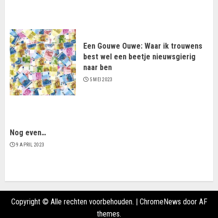
Een Gouwe Ouwe: Waar ik trouwens
best wel een beetje nieuwsgierig
naar ben
5 MEI 2023
Nog even…
9 APRIL 2023
Copyright © Alle rechten voorbehouden.
|
ChromeNews
door AF
themes.