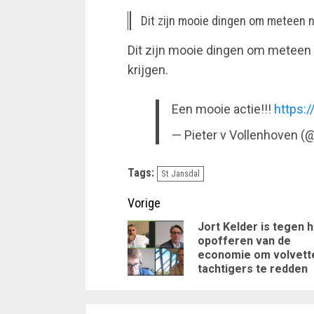
Dit zijn mooie dingen om meteen n
Dit zijn mooie dingen om meteen
krijgen.
Een mooie actie!!!
https:
— Pieter v Vollenhoven (
Tags:
St Jansdal
Doorgaan
Vorige
met
Jort Kelder is tegen h
opofferen van de
lezen
economie om volvett
tachtigers te redden