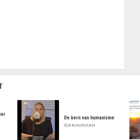
T
ier
De kern van humanisme
29 AUGUSTUS 2024