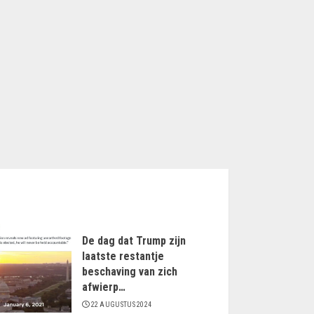
De dag dat Trump zijn
laatste restantje
beschaving van zich
afwierp…
22 AUGUSTUS 2024