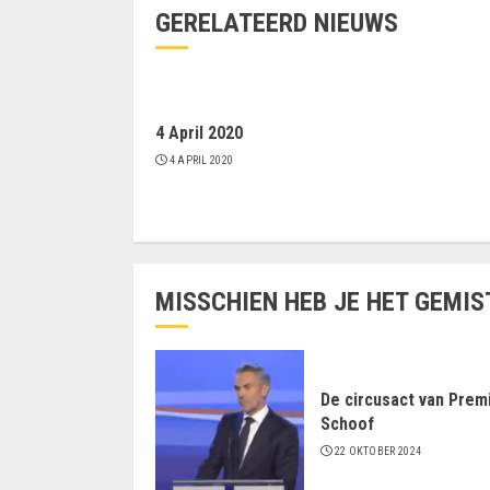
GERELATEERD NIEUWS
4 April 2020
4 APRIL 2020
MISSCHIEN HEB JE HET GEMIS
De circusact van Prem
Schoof
22 OKTOBER 2024