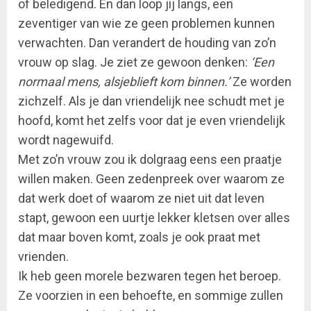
of beledigend. En dan loop jij langs, een
zeventiger van wie ze geen problemen kunnen
verwachten. Dan verandert de houding van zo’n
vrouw op slag. Je ziet ze gewoon denken:
‘Een
normaal mens, alsjeblieft kom binnen.’
Ze worden
zichzelf. Als je dan vriendelijk nee schudt met je
hoofd, komt het zelfs voor dat je even vriendelijk
wordt nagewuifd.
Met zo’n vrouw zou ik dolgraag eens een praatje
willen maken. Geen zedenpreek over waarom ze
dat werk doet of waarom ze niet uit dat leven
stapt, gewoon een uurtje lekker kletsen over alles
dat maar boven komt, zoals je ook praat met
vrienden.
Ik heb geen morele bezwaren tegen het beroep.
Ze voorzien in een behoefte, en sommige zullen