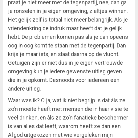
praat je niet meer met de tegenpartij, nee, dan ga
je ronselen in je eigen omgeving, zieltjes winnen.
Het gelijk zelf is totaal niet meer belangrijk. Als je
vriendenkring de indruk maar heeft dat je gelijk
hebt. De problemen komen pas als je dan opeens
oog in oog komt te staan met de tegenpartij. Dan
krijs je maar iets, en slaat daarna op de vlucht.
Getuigen zijn er niet dus in je eigen vertrouwde
omgeving kun je iedere gewenste uitleg geven
die in je opkomt. Desnoods voor iedereen een
andere uitleg.
Waar was ik? O ja, wat ik niet begrijp is dat àls ze
zo’n moeite heeft met mensen die in haar visie te
veel drinken, en àls ze zo’n fanatieke beschermer
is van alles dat leeft, waarom heeft ze dan een
Afgod uitgekozen met wie vergeleken mijn