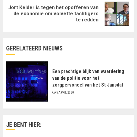
Jort Kelder is tegen het opofferen van
Volgende
de economie om volvette tachtigers
te redden
bericht:
GERELATEERD NIEUWS
Een prachtige blijk van waardering
van de politie voor het
zorgpersoneel van het St Jansdal
5 APRIL 2020
JE BENT HIER: