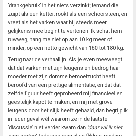
‘drankgebruik’ in het niets verzinkt; iemand die
zuipt als een ketter, rookt als een schoorsteen, en
vreet als het varken waar hij steeds meer
gelijkenis mee begint te vertonen. Ik schat hem
ruwweg, hang me niet op aan 10 kg meer of
minder, op een netto gewicht van 160 tot 180 kg.
Terug naar de verhaallijn. Als je even meeweegt
dat dat varken met zijn leugens en bedrog haar
moeder met zijn domme bemoeizucht heeft
beroofd van een prettige alimentatie, en dat dat
zelfde figuur heeft geprobeerd mij financieel en
geestelijk kapot te maken, en mij met grove
leugens door het slijk heeft gehaald, dan begrijp ik
in ieder geval wèl waarom ze in de laatste
‘discussie’ niet verder kwam dan
‘daar wil ik niet
over praten’
. Iedereen mag alles flikken, madam