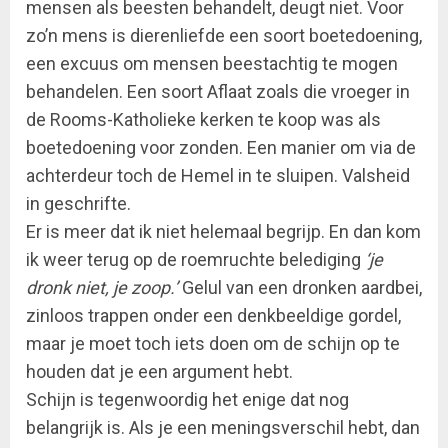
mensen als beesten behandelt, deugt niet. Voor
zo’n mens is dierenliefde een soort boetedoening,
een excuus om mensen beestachtig te mogen
behandelen. Een soort Aflaat zoals die vroeger in
de Rooms-Katholieke kerken te koop was als
boetedoening voor zonden. Een manier om via de
achterdeur toch de Hemel in te sluipen. Valsheid
in geschrifte.
Er is meer dat ik niet helemaal begrijp. En dan kom
ik weer terug op de roemruchte belediging
‘je
dronk niet, je zoop.’
Gelul van een dronken aardbei,
zinloos trappen onder een denkbeeldige gordel,
maar je moet toch iets doen om de schijn op te
houden dat je een argument hebt.
Schijn is tegenwoordig het enige dat nog
belangrijk is. Als je een meningsverschil hebt, dan