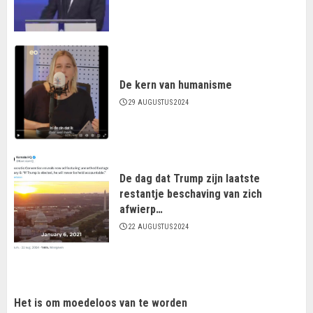
De kern van humanisme
29 AUGUSTUS 2024
De dag dat Trump zijn laatste
restantje beschaving van zich
afwierp…
22 AUGUSTUS 2024
Het is om moedeloos van te worden