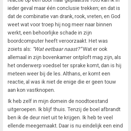
ieder geval maar één conclusie trekken; en dat is
dat de combinatie van drank, rook, vreten, en God
weet wat voor troep hij nog meer naar binnen
werkt, een behoorlijke schade in zijn
boordcomputer heeft veroorzaakt. Het was
zoiets als:
“Wat eetbaar naast?”
Wat er ook
allemaal in zijn bovenkamer ontploft mag zijn, als
het onderwerp voedsel ter sprake komt, dan is hij
meteen weer bij de les. Althans, er komt een
reactie, al was ik niet de enige die er geen touw
aan kon vastknopen.
Ik heb zelf in mijn domein de noodtoestand
uitgeroepen. Ik blijf thuis. Tenzij de boel afbrandt
ben ik de deur niet uit te krijgen. Ik heb te veel
ellende meegemaakt. Daar is nu eindelijk een eind