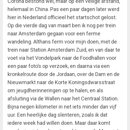
Corona bestond wel, maar op een veilige afstand,
helemaal in China. Pas een paar dagen later werd
hier in Nederland officieel het startschot gelost.
Op die vierde dag van maart ben ik nog per trein
naar Amsterdam gegaan voor een ferme
wandeling. Althans ferm voor mijn doen, met de
trein naar Station Amsterdam Zuid, en van daar te
voet via het Vondelpark naar de Foodhallen voor
een paar foto’s op verzoek, en daarna via een
kronkelroute door de Jordaan, over de Dam en de
Nieuwmarkt naar de Korte Koningsdwarsstraat
om jeugdherinneringen op te halen, en als
afsluiting via de Wallen naar het Centraal Station.
Bijna negen kilometer in net iets minder dan vijf
uur. Een heerlijke dag slenteren, zoals ik dat
iedere week had willen doen. Maar daar komt