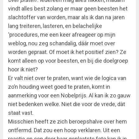
vindt alles best zolang er maar geen beesten het
slachtoffer van worden, maar als ik dan na jaren
lang treiteren, lasteren, en belachelijke
‘procedures, me een keer afreageer op mijn
weblog, nou zeg schandalig, dáár moet over
worden gepraat. Of moet ik het positief zien? Ze
komt alleen op voor beesten, en bij die doelgroep
hoor ik niet?
Er valt niet over te praten, want wie de logica van
zo’n houding weet goed te praten, komt in
aanmerking voor een Nobelprijs. Al kan ik zo gauw
niet bedenken welke. Niet die voor de vrede, dàt
staat vast.
Misschien heeft ze zich beroepshalve over hem
ontfermd. Dat zou een hoop verklaren. Uit een
reactie op een door haar geplaatste foto kan ik in