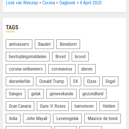
Loek van Weezep
>
Corona
>
Dagboek
>
4 April 2020
TAGS
antivaxxers
Baudet
Benidorm
bestrijdingsmiddelen
Brexit
brood
corona-ontkenners
coronavirus
dieren
dierenliefde
Donald Trump
EK
Elzas
Engel
Ganges
geluk
geneeskunde
gezondheid
Gran Canaria
Guns 'n' Roses
hamsteren
Helden
India
John Mayall
Levensgeluk
Maurice de hond