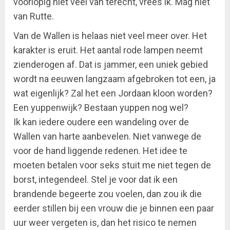
voorlopig niet veel van terecht, vrees ik. Mag niet
van Rutte.
Van de Wallen is helaas niet veel meer over. Het
karakter is eruit. Het aantal rode lampen neemt
zienderogen af. Dat is jammer, een uniek gebied
wordt na eeuwen langzaam afgebroken tot een, ja
wat eigenlijk? Zal het een Jordaan kloon worden?
Een yuppenwijk? Bestaan yuppen nog wel?
Ik kan iedere oudere een wandeling over de
Wallen van harte aanbevelen. Niet vanwege de
voor de hand liggende redenen. Het idee te
moeten betalen voor seks stuit me niet tegen de
borst, integendeel. Stel je voor dat ik een
brandende begeerte zou voelen, dan zou ik die
eerder stillen bij een vrouw die je binnen een paar
uur weer vergeten is, dan het risico te nemen