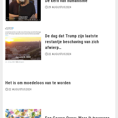
De kern van humanisme
29 AUGUSTUS 2024
De dag dat Trump zijn laatste
restantje beschaving van zich
afwierp…
22 AUGUSTUS 2024
Het is om moedeloos van te worden
22 AUGUSTUS 2024