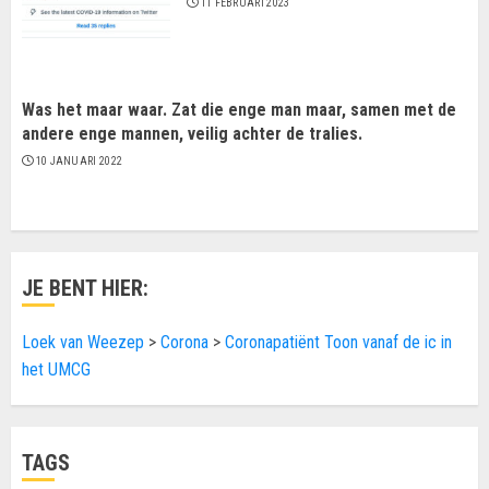
11 FEBRUARI 2023
Was het maar waar. Zat die enge man maar, samen met de
andere enge mannen, veilig achter de tralies.
10 JANUARI 2022
JE BENT HIER:
Loek van Weezep
>
Corona
>
Coronapatiënt Toon vanaf de ic in
het UMCG
TAGS