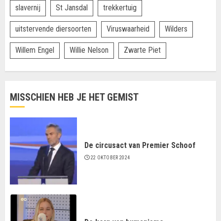
slavernij
St Jansdal
trekkertuig
uitstervende diersoorten
Viruswaarheid
Wilders
Willem Engel
Willie Nelson
Zwarte Piet
MISSCHIEN HEB JE HET GEMIST
De circusact van Premier Schoof
22 OKTOBER 2024