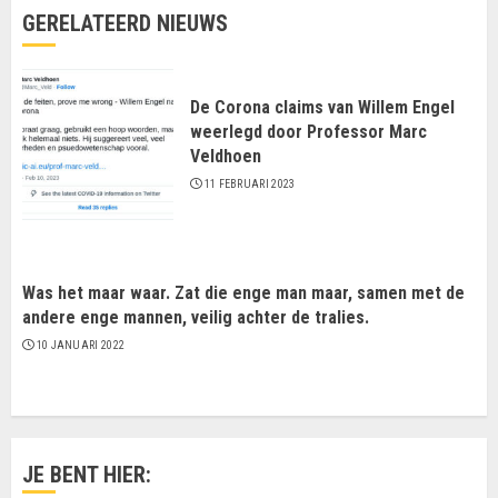
GERELATEERD NIEUWS
De Corona claims van Willem Engel
weerlegd door Professor Marc
Veldhoen
11 FEBRUARI 2023
Was het maar waar. Zat die enge man maar, samen met de
andere enge mannen, veilig achter de tralies.
10 JANUARI 2022
JE BENT HIER: