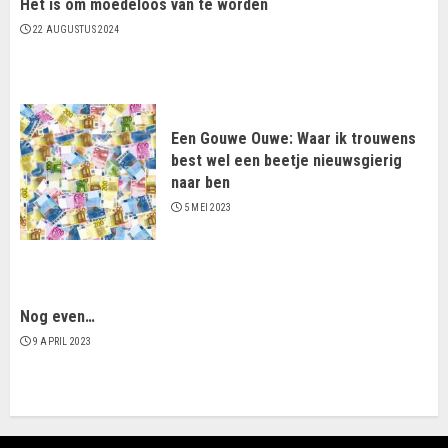
Het is om moedeloos van te worden
22 AUGUSTUS 2024
Een Gouwe Ouwe: Waar ik trouwens
best wel een beetje nieuwsgierig
naar ben
5 MEI 2023
Nog even…
9 APRIL 2023