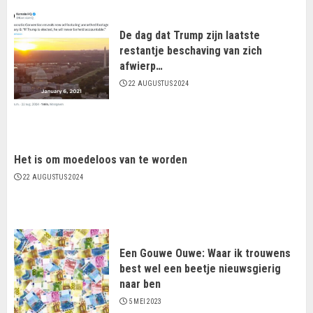
De dag dat Trump zijn laatste
restantje beschaving van zich
afwierp…
22 AUGUSTUS 2024
Het is om moedeloos van te worden
22 AUGUSTUS 2024
Een Gouwe Ouwe: Waar ik trouwens
best wel een beetje nieuwsgierig
naar ben
5 MEI 2023