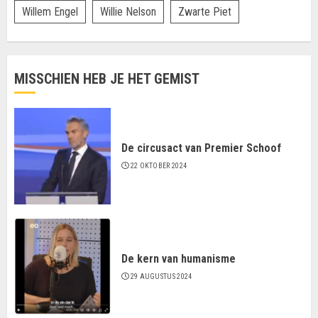
Willem Engel
Willie Nelson
Zwarte Piet
MISSCHIEN HEB JE HET GEMIST
De circusact van Premier Schoof
22 OKTOBER 2024
De kern van humanisme
29 AUGUSTUS 2024