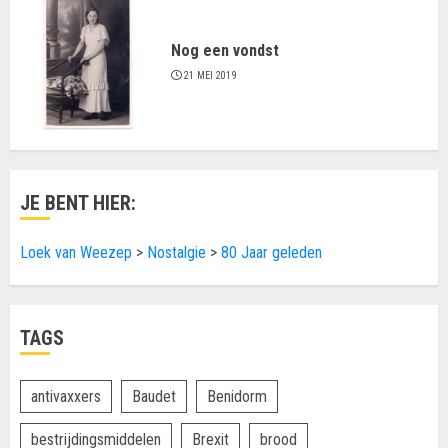
Nog een vondst
21 MEI 2019
JE BENT HIER:
Loek van Weezep
>
Nostalgie
>
80 Jaar geleden
TAGS
antivaxxers
Baudet
Benidorm
bestrijdingsmiddelen
Brexit
brood