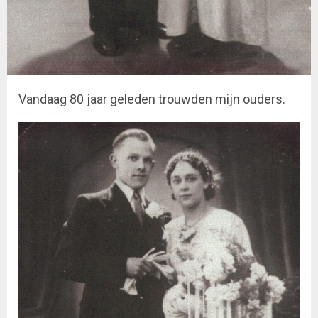
Vandaag 80 jaar geleden trouwden mijn ouders.