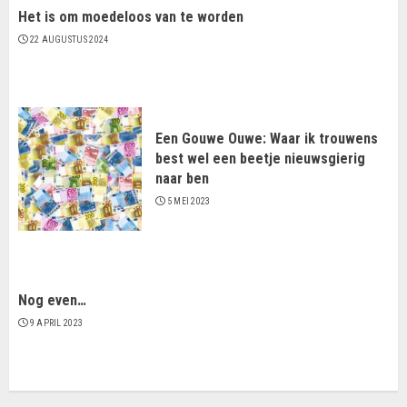
Het is om moedeloos van te worden
22 AUGUSTUS 2024
Een Gouwe Ouwe: Waar ik trouwens
best wel een beetje nieuwsgierig
naar ben
5 MEI 2023
Nog even…
9 APRIL 2023