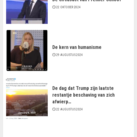
22 OKTOBER 2024
De kern van humanisme
29 AUGUSTUS 2024
De dag dat Trump zijn laatste
restantje beschaving van zich
afwierp…
22 AUGUSTUS 2024