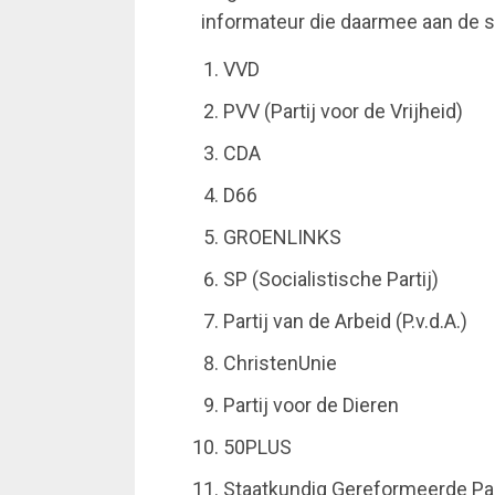
informateur die daarmee aan de s
VVD
PVV (Partij voor de Vrijheid)
CDA
D66
GROENLINKS
SP (Socialistische Partij)
Partij van de Arbeid (P.v.d.A.)
ChristenUnie
Partij voor de Dieren
50PLUS
Staatkundig Gereformeerde Par