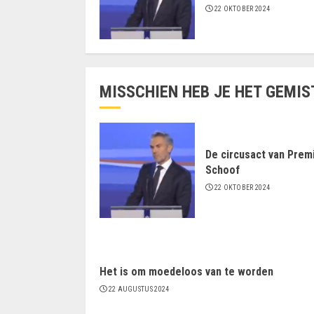
22 OKTOBER 2024
MISSCHIEN HEB JE HET GEMIS
De circusact van Prem
Schoof
22 OKTOBER 2024
Het is om moedeloos van te worden
22 AUGUSTUS 2024