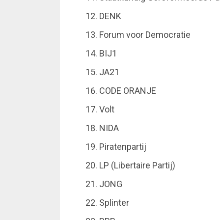
DENK
Forum voor Democratie
BIJ1
JA21
CODE ORANJE
Volt
NIDA
Piratenpartij
LP (Libertaire Partij)
JONG
Splinter