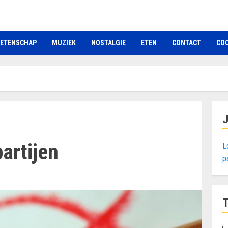
ETENSCHAP
MUZIEK
NOSTALGIE
ETEN
CONTACT
COO
artijen
L
p