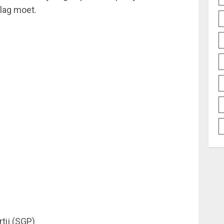
lag moet.
tij (SGP)