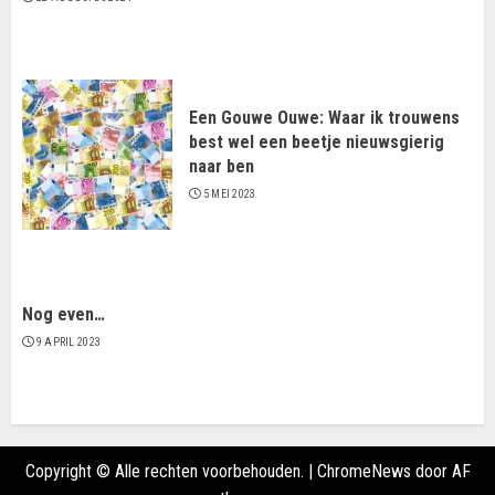
Een Gouwe Ouwe: Waar ik trouwens
best wel een beetje nieuwsgierig
naar ben
5 MEI 2023
Nog even…
9 APRIL 2023
Copyright © Alle rechten voorbehouden.
|
ChromeNews
door AF