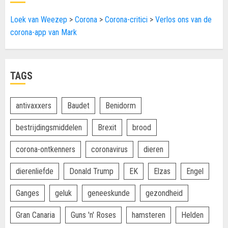
Loek van Weezep
>
Corona
>
Corona-critici
>
Verlos ons van de
corona-app van Mark
TAGS
antivaxxers
Baudet
Benidorm
bestrijdingsmiddelen
Brexit
brood
corona-ontkenners
coronavirus
dieren
dierenliefde
Donald Trump
EK
Elzas
Engel
Ganges
geluk
geneeskunde
gezondheid
Gran Canaria
Guns 'n' Roses
hamsteren
Helden