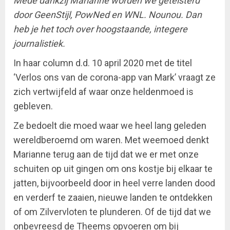
Mede dankzij Marianne worden we geteisterd
door GeenStijl, PowNed en WNL. Nounou. Dan
heb je het toch over hoogstaande, integere
journalistiek.
In haar column d.d. 10 april 2020 met de titel
‘Verlos ons van de corona-app van Mark’ vraagt ze
zich vertwijfeld af waar onze heldenmoed is
gebleven.
Ze bedoelt die moed waar we heel lang geleden
wereldberoemd om waren. Met weemoed denkt
Marianne terug aan de tijd dat we er met onze
schuiten op uit gingen om ons kostje bij elkaar te
jatten, bijvoorbeeld door in heel verre landen dood
en verderf te zaaien, nieuwe landen te ontdekken
of om Zilvervloten te plunderen. Of de tijd dat we
onbevreesd de Theems opvoeren om bij