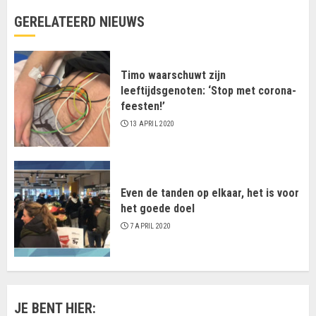
GERELATEERD NIEUWS
Timo waarschuwt zijn
leeftijdsgenoten: ‘Stop met corona-
feesten!’
13 APRIL 2020
Even de tanden op elkaar, het is voor
het goede doel
7 APRIL 2020
JE BENT HIER: