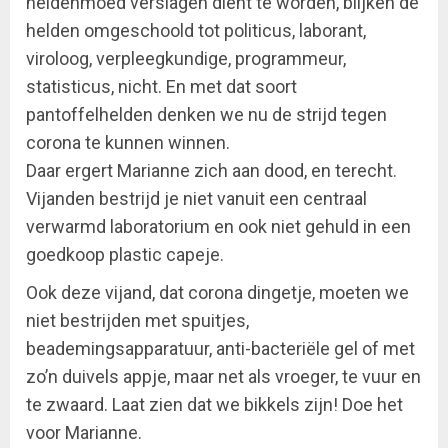
heldenmoed verslagen dient te worden, blijken de
helden omgeschoold tot politicus, laborant,
viroloog, verpleegkundige, programmeur,
statisticus, nicht. En met dat soort
pantoffelhelden denken we nu de strijd tegen
corona te kunnen winnen.
Daar ergert Marianne zich aan dood, en terecht.
Vijanden bestrijd je niet vanuit een centraal
verwarmd laboratorium en ook niet gehuld in een
goedkoop plastic capeje.
Ook deze vijand, dat corona dingetje, moeten we
niet bestrijden met spuitjes,
beademingsapparatuur, anti-bacteriële gel of met
zo’n duivels appje, maar net als vroeger, te vuur en
te zwaard. Laat zien dat we bikkels zijn! Doe het
voor Marianne.