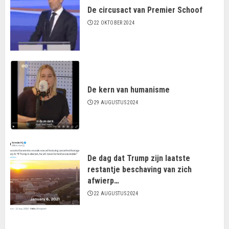
De circusact van Premier Schoof
22 OKTOBER 2024
De kern van humanisme
29 AUGUSTUS 2024
De dag dat Trump zijn laatste
restantje beschaving van zich
afwierp…
22 AUGUSTUS 2024