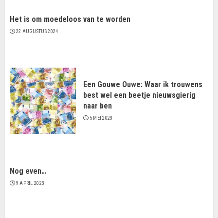
Het is om moedeloos van te worden
22 AUGUSTUS 2024
Een Gouwe Ouwe: Waar ik trouwens
best wel een beetje nieuwsgierig
naar ben
5 MEI 2023
Nog even…
9 APRIL 2023