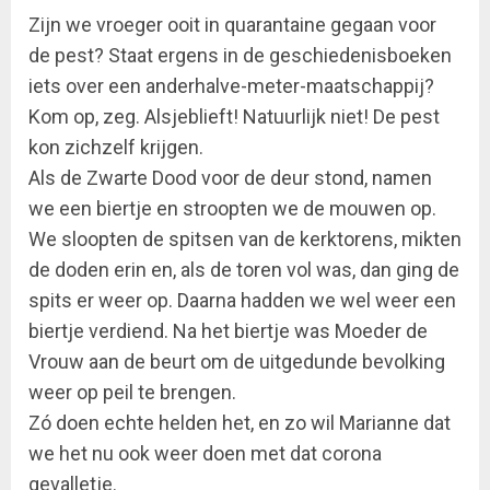
Zijn we vroeger ooit in quarantaine gegaan voor
de pest? Staat ergens in de geschiedenisboeken
iets over een anderhalve-meter-maatschappij?
Kom op, zeg. Alsjeblieft! Natuurlijk niet! De pest
kon zichzelf krijgen.
Als de Zwarte Dood voor de deur stond, namen
we een biertje en stroopten we de mouwen op.
We sloopten de spitsen van de kerktorens, mikten
de doden erin en, als de toren vol was, dan ging de
spits er weer op. Daarna hadden we wel weer een
biertje verdiend. Na het biertje was Moeder de
Vrouw aan de beurt om de uitgedunde bevolking
weer op peil te brengen.
Zó doen echte helden het, en zo wil Marianne dat
we het nu ook weer doen met dat corona
gevalletje.