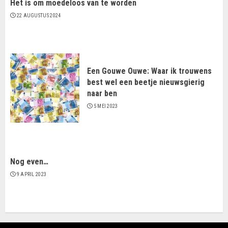
Het is om moedeloos van te worden
22 AUGUSTUS 2024
Een Gouwe Ouwe: Waar ik trouwens
best wel een beetje nieuwsgierig
naar ben
5 MEI 2023
Nog even…
9 APRIL 2023