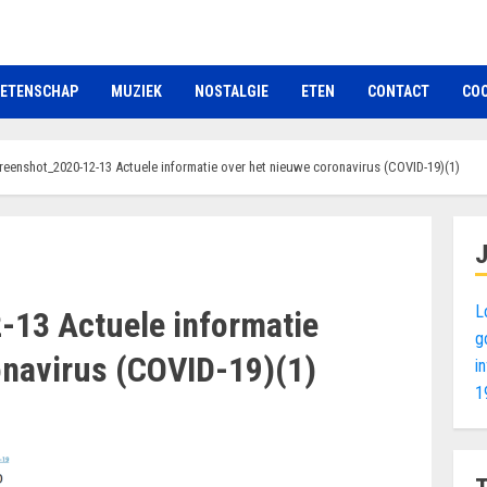
ETENSCHAP
MUZIEK
NOSTALGIE
ETEN
CONTACT
COO
reenshot_2020-12-13 Actuele informatie over het nieuwe coronavirus (COVID-19)(1)
L
13 Actuele informatie
g
onavirus (COVID-19)(1)
i
1