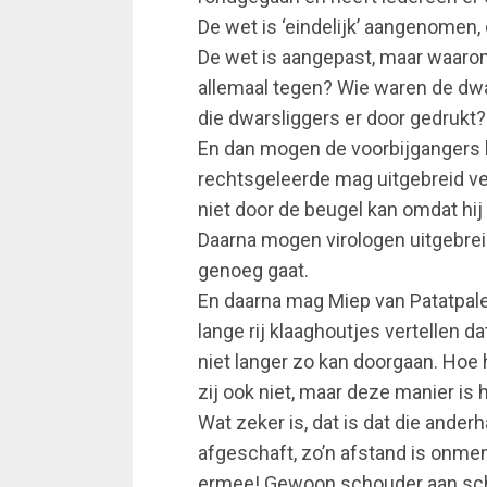
De wet is ‘eindelijk’ aangenomen
De wet is aangepast, maar waarom
allemaal tegen? Wie waren de dw
die dwarsliggers er door gedrukt?
En dan mogen de voorbijgangers 
rechtsgeleerde mag uitgebreid ver
niet door de beugel kan omdat hij ‘
Daarna mogen virologen uitgebrei
genoeg gaat.
En daarna mag Miep van Patatpale
lange rij klaaghoutjes vertellen da
niet langer zo kan doorgaan. Hoe
zij ook niet, maar deze manier is h
Wat zeker is, dat is dat die ande
afgeschaft, zo’n afstand is onme
ermee! Gewoon schouder aan scho