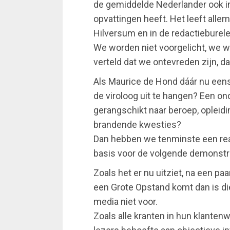
de gemiddelde Nederlander ook i
opvattingen heeft. Het leeft alle
Hilversum en in de redactieburele
We worden niet voorgelicht, we w
verteld dat we ontevreden zijn, d
Als Maurice de Hond dáár nu eens
de viroloog uit te hangen? Een o
gerangschikt naar beroep, opleiding,
brandende kwesties?
Dan hebben we tenminste een real
basis voor de volgende demonstr
Zoals het er nu uitziet, na een pa
een Grote Opstand komt dan is di
media niet voor.
Zoals alle kranten in hun klanten