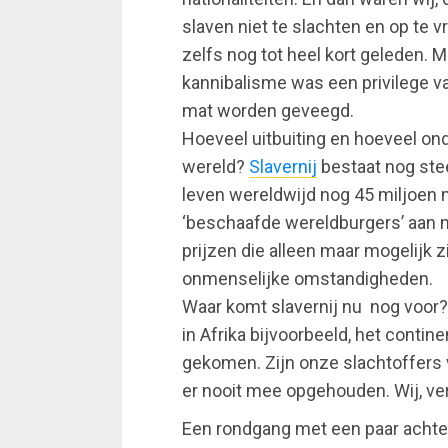
slaven niet te slachten en op te 
zelfs nog tot heel kort geleden. 
kannibalisme was een privilege v
mat worden geveegd.
Hoeveel uitbuiting en hoeveel on
wereld?
Slavernij
bestaat nog ste
leven wereldwijd nog 45 miljoen me
‘beschaafde wereldburgers’ aan 
prijzen die alleen maar mogelijk 
onmenselijke omstandigheden.
Waar komt slavernij nu nog voor?
in Afrika bijvoorbeeld, het conti
gekomen. Zijn onze slachtoffers 
er nooit mee opgehouden. Wij, ve
Een rondgang met een paar achtelo