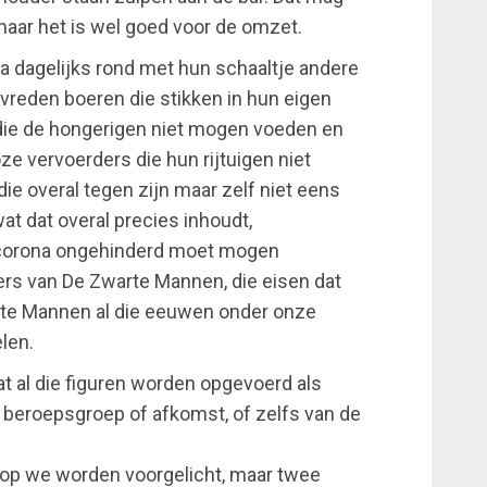
 maar het is wel goed voor de omzet.
 dagelijks rond met hun schaaltje andere
evreden boeren die stikken in hun eigen
 die de hongerigen niet mogen voeden en
ze vervoerders die hun rijtuigen niet
e overal tegen zijn maar zelf niet eens
 dat overal precies inhoudt,
 corona ongehinderd moet mogen
rs van De Zwarte Mannen, die eisen dat
arte Mannen al die eeuwen onder onze
len.
t al die figuren worden opgevoerd als
beroepsgroep of afkomst, of zelfs van de
arop we worden voorgelicht, maar twee