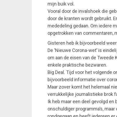
mijn buik vol.
Vooral door de invalshoek die geb
door de kranten wordt gebruikt. E
mededeling gedaan. Om iedere me
opgetrokken van commentaren, m
Gisteren heb ik bijvoorbeeld weer
De ‘Nieuwe Corona-wet’ is einde
om aan de eisen van de Tweede
enkele praktische bezwaren.
Big Deal. Tijd voor het volgende 
bijvoorbeeld informatie over coro
Maar zover komt het helemaal niet
verrukkelijke journalistieke brok 
Ik heb maar een deel gevolgd en 
onschuldiger programma’s, maar o
rondgegaan en heeft iedereen er