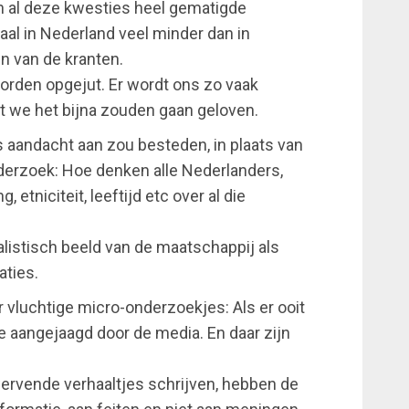
n al deze kwesties heel gematigde
maal in Nederland veel minder dan in
n van de kranten.
orden opgejut. Er wordt ons zo vaak
at we het bijna zouden gaan geloven.
 aandacht aan zou besteden, in plaats van
nderzoek: Hoe denken alle Nederlanders,
 etniciteit, leeftijd etc over al die
istisch beeld van de maatschappij als
aties.
ar vluchtige micro-onderzoekjes: Als er ooit
e aangejaagd door de media. En daar zijn
wervende verhaaltjes schrijven, hebben de