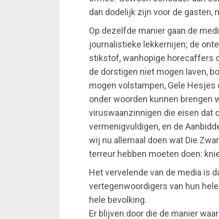
dan dodelijk zijn voor de gasten,
Op dezelfde manier gaan de media
journalistieke lekkernijen; de ont
stikstof, wanhopige horecaffers
de dorstigen niet mogen laven, bo
mogen volstampen, Gele Hesjes di
onder woorden kunnen brengen wat
viruswaanzinnigen die eisen dat
vermenigvuldigen, en de Aanbidde
wij nu allemaal doen wat Die Zw
terreur hebben moeten doen: knie
Het vervelende van de media is da
vertegenwoordigers van hun hele 
hele bevolking.
Er blijven door die de manier wa