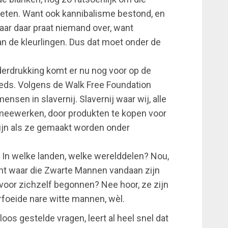
vreten. Want ook kannibalisme bestond, en
Maar daar praat niemand over, want
an de kleurlingen. Dus dat moet onder de
derdrukking komt er nu nog voor op de
eds. Volgens de Walk Free Foundation
nsen in slavernij. Slavernij waar wij, alle
meewerken, door produkten te kopen voor
zijn als ze gemaakt worden onder
 In welke landen, welke werelddelen? Nou,
nent waar die Zwarte Mannen vandaan zijn
voor zichzelf begonnen? Nee hoor, ze zijn
rfoeide nare witte mannen, wèl.
os gestelde vragen, leert al heel snel dat