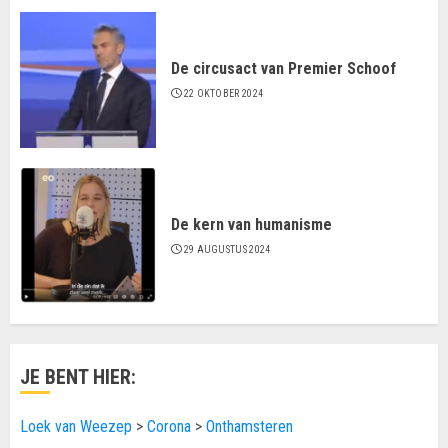
De circusact van Premier Schoof
22 OKTOBER 2024
De kern van humanisme
29 AUGUSTUS 2024
JE BENT HIER:
Loek van Weezep
>
Corona
>
Onthamsteren