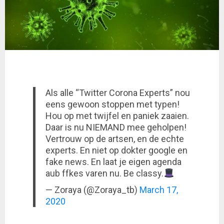
Als alle “Twitter Corona Experts” nou
eens gewoon stoppen met typen!
Hou op met twijfel en paniek zaaien.
Daar is nu NIEMAND mee geholpen!
Vertrouw op de artsen, en de echte
experts. En niet op dokter google en
fake news. En laat je eigen agenda
aub ffkes varen nu. Be classy.
— Zoraya (@Zoraya_tb)
March 17,
2020