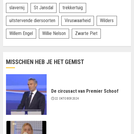
slavernij
St Jansdal
trekkertuig
uitstervende diersoorten
Viruswaarheid
Wilders
Willem Engel
Willie Nelson
Zwarte Piet
MISSCHIEN HEB JE HET GEMIST
De circusact van Premier Schoof
22 OKTOBER 2024