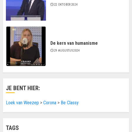
22 OKTOBER 2024
De kern van humanisme
29 AUGUSTUS 2024
JE BENT HIER:
Loek van Weezep
>
Corona
>
Be Classy
TAGS