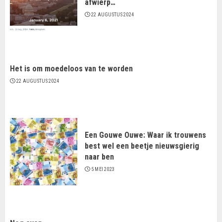
afwierp…
22 AUGUSTUS 2024
Het is om moedeloos van te worden
22 AUGUSTUS 2024
Een Gouwe Ouwe: Waar ik trouwens
best wel een beetje nieuwsgierig
naar ben
5 MEI 2023