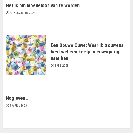
Het is om moedeloos van te worden
22 AUGUSTUS 2024
Een Gouwe Ouwe: Waar ik trouwens
best wel een beetje nieuwsgierig
naar ben
5 MEI 2023
Nog even…
9 APRIL 2023