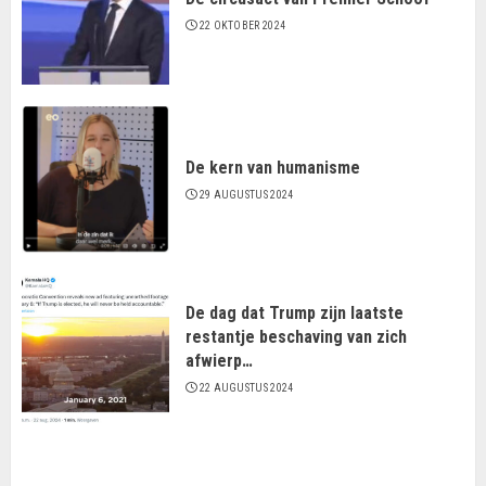
22 OKTOBER 2024
De kern van humanisme
29 AUGUSTUS 2024
De dag dat Trump zijn laatste
restantje beschaving van zich
afwierp…
22 AUGUSTUS 2024