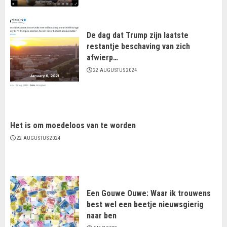
De dag dat Trump zijn laatste
restantje beschaving van zich
afwierp…
22 AUGUSTUS 2024
Het is om moedeloos van te worden
22 AUGUSTUS 2024
Een Gouwe Ouwe: Waar ik trouwens
best wel een beetje nieuwsgierig
naar ben