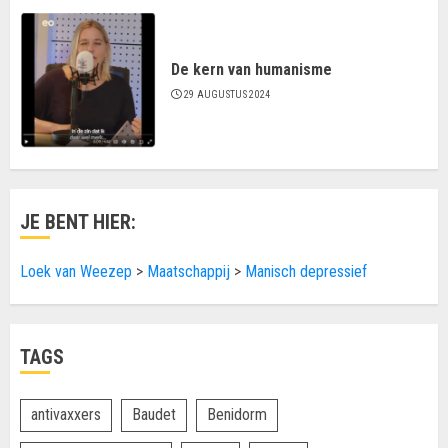
De kern van humanisme
29 AUGUSTUS 2024
JE BENT HIER:
Loek van Weezep
>
Maatschappij
>
Manisch depressief
TAGS
antivaxxers
Baudet
Benidorm