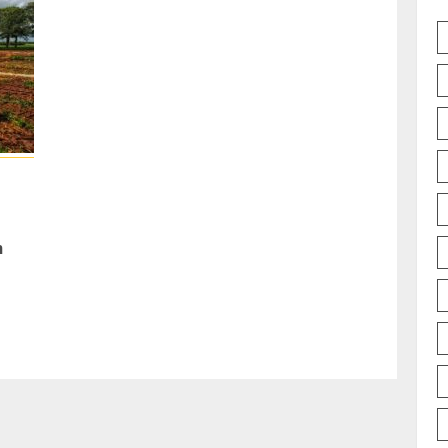
n
Vorig
bericht: