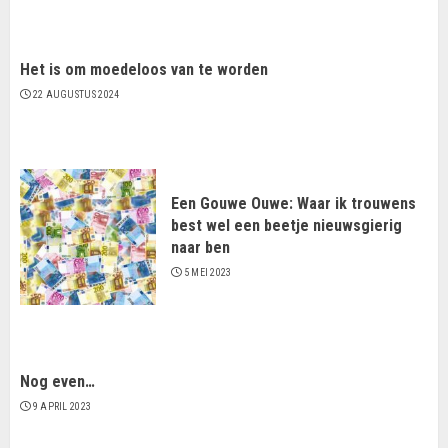
Het is om moedeloos van te worden
22 AUGUSTUS 2024
Een Gouwe Ouwe: Waar ik trouwens
best wel een beetje nieuwsgierig
naar ben
5 MEI 2023
Nog even…
9 APRIL 2023