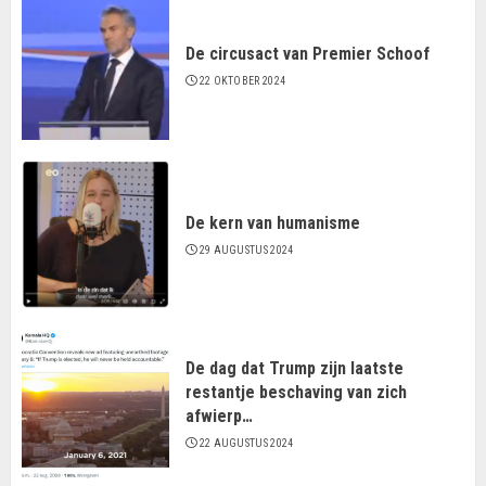
De circusact van Premier Schoof
22 OKTOBER 2024
De kern van humanisme
29 AUGUSTUS 2024
De dag dat Trump zijn laatste
restantje beschaving van zich
afwierp…
22 AUGUSTUS 2024