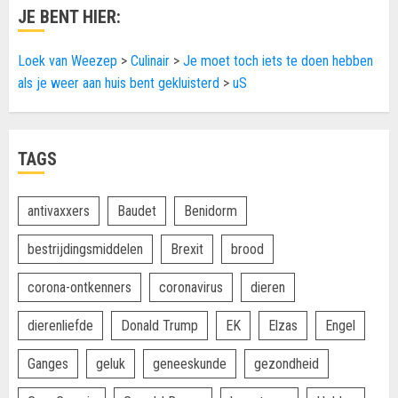
JE BENT HIER:
Loek van Weezep
>
Culinair
>
Je moet toch iets te doen hebben
als je weer aan huis bent gekluisterd
>
uS
TAGS
antivaxxers
Baudet
Benidorm
bestrijdingsmiddelen
Brexit
brood
corona-ontkenners
coronavirus
dieren
dierenliefde
Donald Trump
EK
Elzas
Engel
Ganges
geluk
geneeskunde
gezondheid