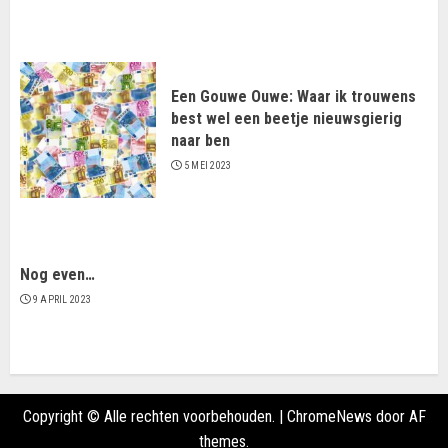
Een Gouwe Ouwe: Waar ik trouwens
best wel een beetje nieuwsgierig
naar ben
5 MEI 2023
Nog even…
9 APRIL 2023
Copyright © Alle rechten voorbehouden.
|
ChromeNews
door AF
themes.