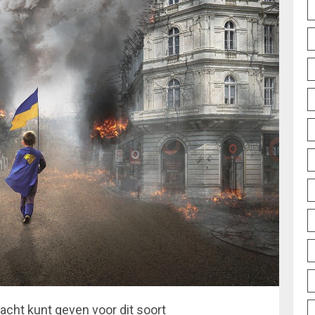
racht kunt geven voor dit soort