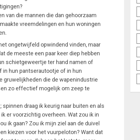
tigingen?
den van die mannen die dan gehoorzaam
volmaakte vreemdelingen en hun woningen
en.
et ongetwijfeld opwindend vinden, maar
t dat de meeste een paar keer diep hebben
n schietgeweertje ter hand namen of
f in hun pantserautootje of in hun
ere gruwelijkheden die de wapenindustrie
n zo effectief mogelijk om zeep te
 spinnen draag ik keurig naar buiten en als
p ik er voorzichtig overheen. Wat zou ik in
u ik gaan? Zou ik mijn ziel aan de duivel
en kiezen voor het vuurpeloton? Want dat