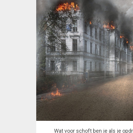
Wat voor schoft ben je als je opd