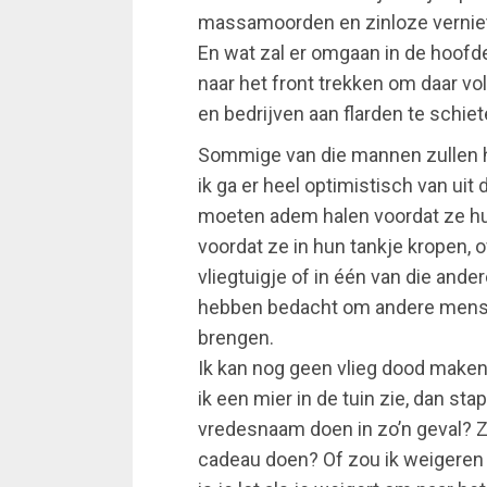
massamoorden en zinloze vernie
En wat zal er omgaan in de hoof
naar het front trekken om daar 
en bedrijven aan flarden te schiet
Sommige van die mannen zullen h
ik ga er heel optimistisch van ui
moeten adem halen voordat ze hu
voordat ze in hun tankje kropen, o
vliegtuigje of in één van die and
hebben bedacht om andere mense
brengen.
Ik kan nog geen vlieg dood maken;
ik een mier in de tuin zie, dan sta
vredesnaam doen in zo’n geval? Zo
cadeau doen? Of zou ik weigeren 