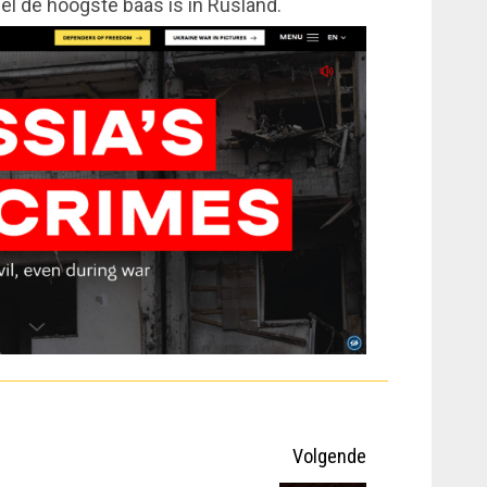
l de hoogste baas is in Rusland.
Volgende