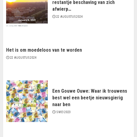
restantje beschaving van zich
afwierp…
22 AUGUSTUS 2024
Het is om moedeloos van te worden
22 AUGUSTUS 2024
Een Gouwe Ouwe: Waar ik trouwens
best wel een beetje nieuwsgierig
naar ben
5 MEI 2023