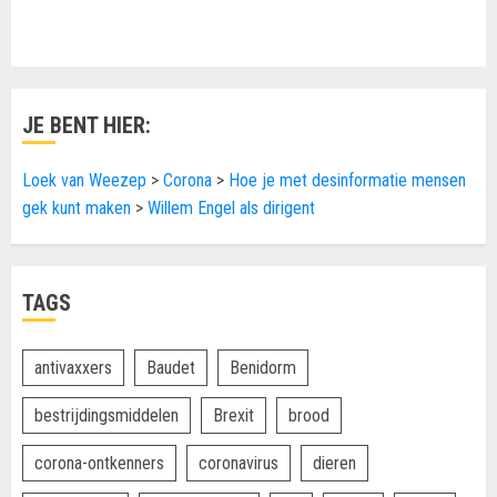
JE BENT HIER:
Loek van Weezep
>
Corona
>
Hoe je met desinformatie mensen
gek kunt maken
>
Willem Engel als dirigent
TAGS
antivaxxers
Baudet
Benidorm
bestrijdingsmiddelen
Brexit
brood
corona-ontkenners
coronavirus
dieren