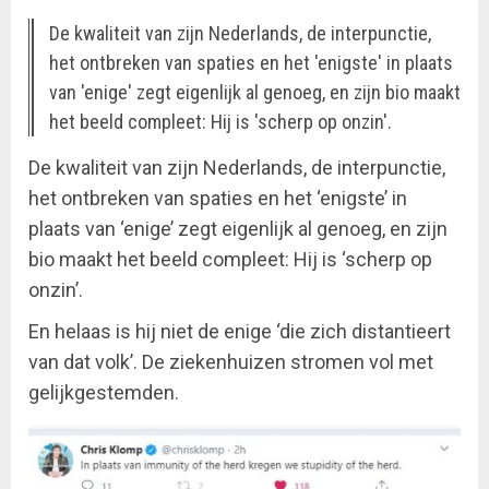
De kwaliteit van zijn Nederlands, de interpunctie,
het ontbreken van spaties en het 'enigste' in plaats
van 'enige' zegt eigenlijk al genoeg, en zijn bio maakt
het beeld compleet: Hij is 'scherp op onzin'.
De kwaliteit van zijn Nederlands, de interpunctie,
het ontbreken van spaties en het ‘enigste’ in
plaats van ‘enige’ zegt eigenlijk al genoeg, en zijn
bio maakt het beeld compleet: Hij is ‘scherp op
onzin’.
En helaas is hij niet de enige ‘die zich distantieert
van dat volk’. De ziekenhuizen stromen vol met
gelijkgestemden.