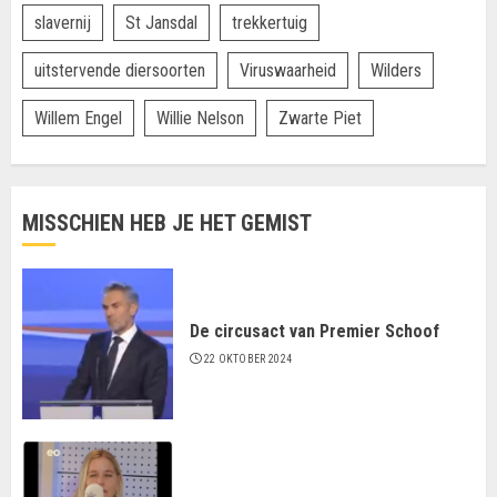
slavernij
St Jansdal
trekkertuig
uitstervende diersoorten
Viruswaarheid
Wilders
Willem Engel
Willie Nelson
Zwarte Piet
MISSCHIEN HEB JE HET GEMIST
De circusact van Premier Schoof
22 OKTOBER 2024