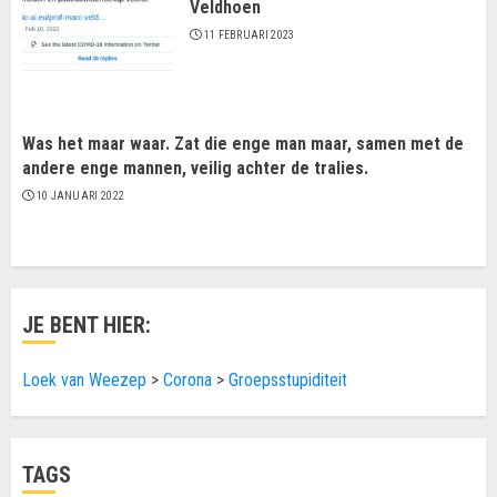
Veldhoen
11 FEBRUARI 2023
Was het maar waar. Zat die enge man maar, samen met de
andere enge mannen, veilig achter de tralies.
10 JANUARI 2022
JE BENT HIER:
Loek van Weezep
>
Corona
>
Groepsstupiditeit
TAGS