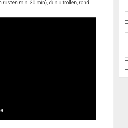
n rusten min. 30 min), dun uitrollen, rond