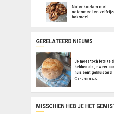
met
Notenkoeken met
notenmeel en zelfrij
lezen
bakmeel
GERELATEERD NIEUWS
Je moet toch iets te 
hebben als je weer aa
huis bent gekluisterd
1 NOVEMBER 2021
MISSCHIEN HEB JE HET GEMIS