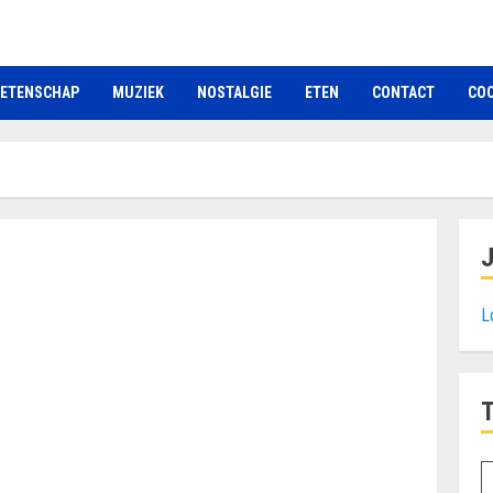
ETENSCHAP
MUZIEK
NOSTALGIE
ETEN
CONTACT
COO
L