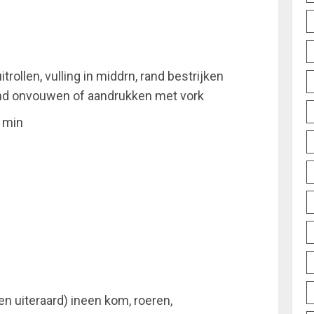
rollen, vulling in middrn, rand bestrijken
and onvouwen of aandrukken met vork
 min
en uiteraard) ineen kom, roeren,