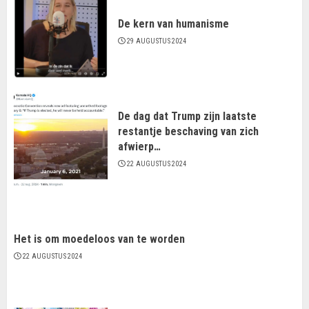
De kern van humanisme
29 AUGUSTUS 2024
De dag dat Trump zijn laatste
restantje beschaving van zich
afwierp…
22 AUGUSTUS 2024
Het is om moedeloos van te worden
22 AUGUSTUS 2024