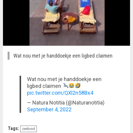
Wat nou met je handdoekje een ligbed claimen
Wat nou met je handdoekje een
ligbed claimen
pic.twitter.com/QXl2n58Bx4
— Natura Notitia (@Naturanotitia)
September 4, 2022
Tags:
zeehond