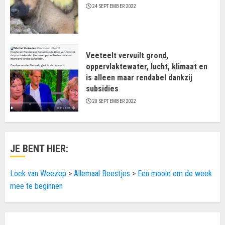
24 SEPTEMBER 2022
Veeteelt vervuilt grond,
oppervlaktewater, lucht, klimaat en
is alleen maar rendabel dankzij
subsidies
20 SEPTEMBER 2022
JE BENT HIER:
Loek van Weezep
>
Allemaal Beestjes
>
Een mooie om de week
mee te beginnen