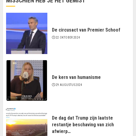
MISSCHIEN HEB JE HET GEMIST
De circusact van Premier Schoof
22 OKTOBER 2024
De kern van humanisme
29 AUGUSTUS 2024
De dag dat Trump zijn laatste
restantje beschaving van zich
afwierp…