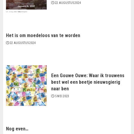
22 AUGUSTUS 2024
Het is om moedeloos van te worden
22 AUGUSTUS 2024
Een Gouwe Ouwe: Waar ik trouwens
best wel een beetje nieuwsgierig
naar ben
5 MEI 2023
Nog even…