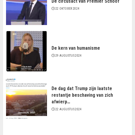
De circusact van Premier Schoof
22 OKTOBER 2024
De kern van humanisme
29 AUGUSTUS 2024
De dag dat Trump zijn laatste
restantje beschaving van zich
afwierp…
22 AUGUSTUS 2024