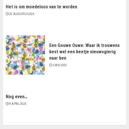
Het is om moedeloos van te worden
22 AUGUSTUS 2024
Een Gouwe Ouwe: Waar ik trouwens
best wel een beetje nieuwsgierig
naar ben
5 MEI 2023
Nog even…
9 APRIL 2023