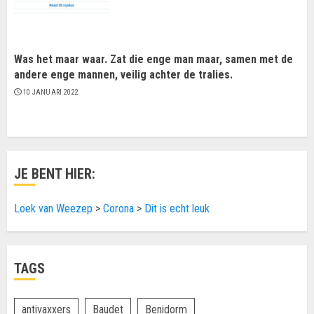
Was het maar waar. Zat die enge man maar, samen met de
andere enge mannen, veilig achter de tralies.
10 JANUARI 2022
JE BENT HIER:
Loek van Weezep
>
Corona
>
Dit is echt leuk
TAGS
antivaxxers
Baudet
Benidorm