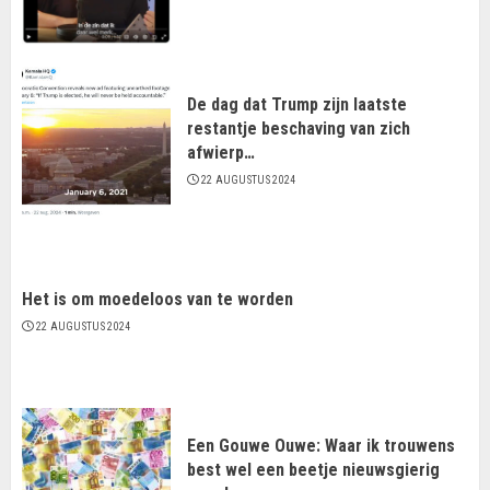
De dag dat Trump zijn laatste
restantje beschaving van zich
afwierp…
22 AUGUSTUS 2024
Het is om moedeloos van te worden
22 AUGUSTUS 2024
Een Gouwe Ouwe: Waar ik trouwens
best wel een beetje nieuwsgierig