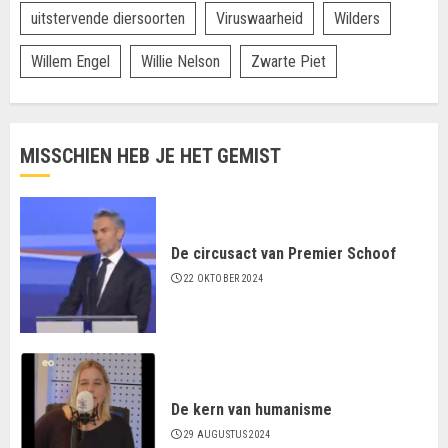
uitstervende diersoorten
Viruswaarheid
Wilders
Willem Engel
Willie Nelson
Zwarte Piet
MISSCHIEN HEB JE HET GEMIST
De circusact van Premier Schoof
22 OKTOBER 2024
De kern van humanisme
29 AUGUSTUS 2024