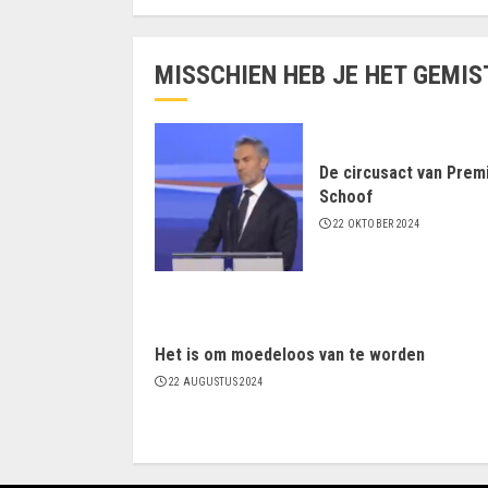
MISSCHIEN HEB JE HET GEMIS
De circusact van Prem
Schoof
22 OKTOBER 2024
Het is om moedeloos van te worden
22 AUGUSTUS 2024