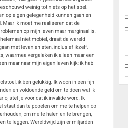
eschouwd weinig tot niets op het spel.
jn en op eigen gelegenheid kunnen gaan en
l. Maar ik moet me realiseren dat de
problemen op mijn leven maar marginaal is.
 helemaal niet mobiel, draait de wereld
aan met leven en eten, inclusief ikzelf.
ts, waarmee vergeleken ik alleen maar een
een maar naar mijn eigen leven kijk: ik heb
rolstoel, ik ben gelukkig. Ik woon in een fijn
rienden en voldoende geld om te doen wat ik
io, stel je voor dat ik invalide word. Ik
el staat dan te popelen om me te helpen op
derhouden, om me te halen en te brengen,
n te leggen. Wereldwijd zijn er miljarden