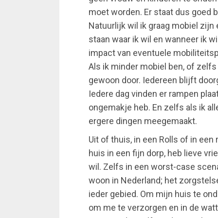
moet worden. Er staat dus goed b
Natuurlijk wil ik graag mobiel zi
staan waar ik wil en wanneer ik wi
impact van eventuele mobiliteits
Als ik minder mobiel ben, of zelfs
gewoon door. Iedereen blijft doorg
Iedere dag vinden er rampen plaa
ongemakje heb. En zelfs als ik all
ergere dingen meegemaakt.
Uit of thuis, in een Rolls of in een 
huis in een fijn dorp, heb lieve v
wil. Zelfs in een worst-case scenar
woon in Nederland; het zorgstels
ieder gebied. Om mijn huis te on
om me te verzorgen en in de watte