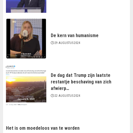
De kern van humanisme
29 AUGUSTUS 2024
De dag dat Trump zijn laatste
restantje beschaving van zich
afwierp…
22 AUGUSTUS 2024
Het is om moedeloos van te worden