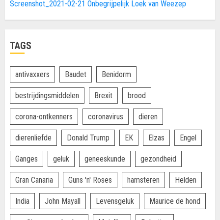
Screenshot_2021-02-21 Onbegrijpelijk Loek van Weezep
TAGS
antivaxxers
Baudet
Benidorm
bestrijdingsmiddelen
Brexit
brood
corona-ontkenners
coronavirus
dieren
dierenliefde
Donald Trump
EK
Elzas
Engel
Ganges
geluk
geneeskunde
gezondheid
Gran Canaria
Guns 'n' Roses
hamsteren
Helden
India
John Mayall
Levensgeluk
Maurice de hond