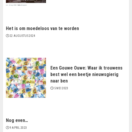
Het is om moedeloos van te worden
22 AUGUSTUS 2024
Een Gouwe Ouwe: Waar ik trouwens
best wel een beetje nieuwsgierig
naar ben
5 MEI 2023
Nog even…
9 APRIL 2023