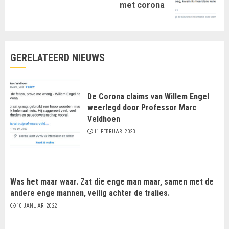
met corona
bericht:
GERELATEERD NIEUWS
De Corona claims van Willem Engel
weerlegd door Professor Marc
Veldhoen
11 FEBRUARI 2023
Was het maar waar. Zat die enge man maar, samen met de
andere enge mannen, veilig achter de tralies.
10 JANUARI 2022