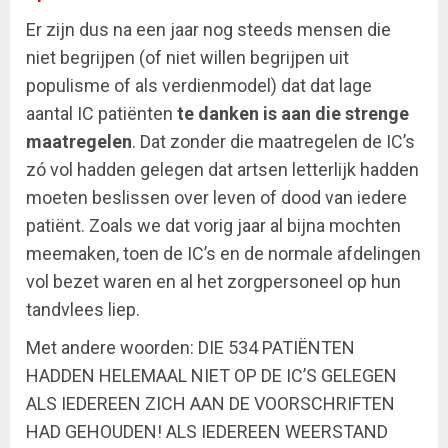
Er zijn dus na een jaar nog steeds mensen die
niet begrijpen (of niet willen begrijpen uit
populisme of als verdienmodel) dat dat lage
aantal IC patiënten
te danken is aan die strenge
maatregelen
. Dat zonder die maatregelen de IC’s
zó vol hadden gelegen dat artsen letterlijk hadden
moeten beslissen over leven of dood van iedere
patiënt. Zoals we dat vorig jaar al bijna mochten
meemaken, toen de IC’s en de normale afdelingen
vol bezet waren en al het zorgpersoneel op hun
tandvlees liep.
Met andere woorden: DIE 534 PATIËNTEN
HADDEN HELEMAAL NIET OP DE IC’S GELEGEN
ALS IEDEREEN ZICH AAN DE VOORSCHRIFTEN
HAD GEHOUDEN! ALS IEDEREEN WEERSTAND