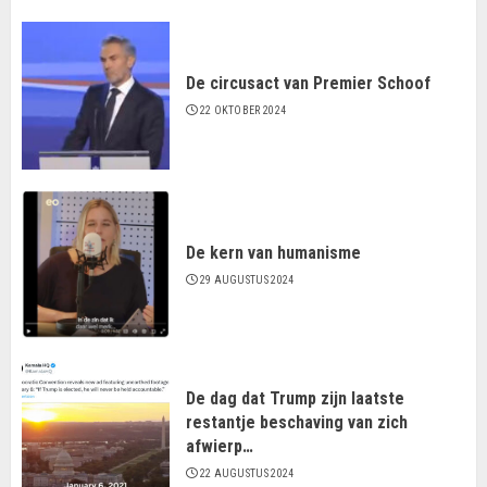
De circusact van Premier Schoof
22 OKTOBER 2024
De kern van humanisme
29 AUGUSTUS 2024
De dag dat Trump zijn laatste
restantje beschaving van zich
afwierp…
22 AUGUSTUS 2024