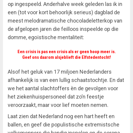
op ingespeeld. Anderhalve week geleden las ik in
een (tot voor kort behoorlijk serieus) dagblad de
meest melodramatische chocoladeletterkop van
de afgelopen jaren die feilloos inspeelde op die
domme, egoïstische mentaliteit:
Een crisis is pas een crisis als er geen hoop meer is.
Geef ons daarom alsjeblieft die Elfstedentocht!
Alsof het geluk van 17 miljoen Nederlanders
afhankelijk is van een lullig schaatstochtje. En dat
we het aantal slachtoffers èn de gevolgen voor
het ziekenhuispersoneel dat zo’n feestje
veroorzaakt, maar voor lief moeten nemen.
Laat zien dat Nederland nog een hart heeft en
ballen, en geef die populistische extremistsche
volksmenners die handig inspelen op de corona-