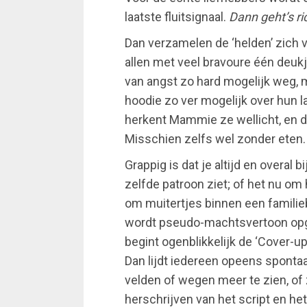
laatste fluitsignaal.
Dann geht’s ric
Dan verzamelen de ‘helden’ zich v
allen met veel bravoure één deukje
van angst zo hard mogelijk weg,
hoodie zo ver mogelijk over hun 
herkent Mammie ze wellicht, en 
Misschien zelfs wel zonder eten.
Grappig is dat je altijd en overal 
zelfde patroon ziet; of het nu om 
om muitertjes binnen een familie
wordt pseudo-machtsvertoon opge
begint ogenblikkelijk de ‘Cover-u
Dan lijdt iedereen opeens sponta
velden of wegen meer te zien, of
herschrijven van het script en he